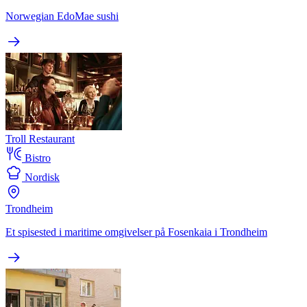
Norwegian EdoMae sushi
Troll Restaurant
Bistro
Nordisk
Trondheim
Et spisested i maritime omgivelser på Fosenkaia i Trondheim