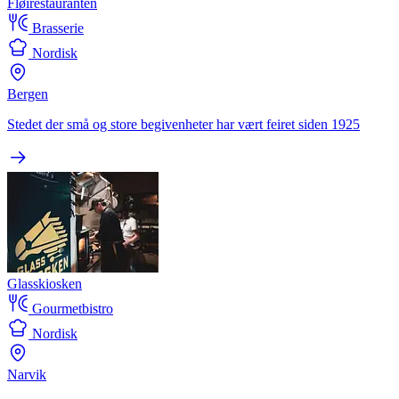
Fløirestauranten
Brasserie
Nordisk
Bergen
Stedet der små og store begivenheter har vært feiret siden 1925
Glasskiosken
Gourmetbistro
Nordisk
Narvik