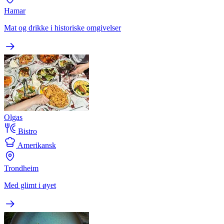
Hamar
Mat og drikke i historiske omgivelser
Olgas
Bistro
Amerikansk
Trondheim
Med glimt i øyet