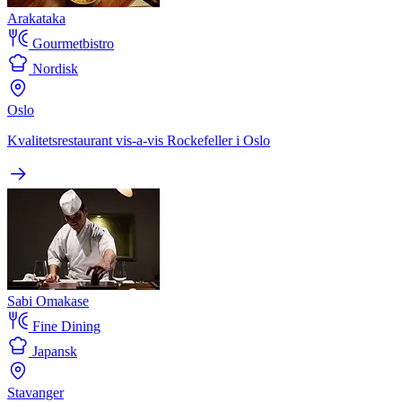
Arakataka
Gourmetbistro
Nordisk
Oslo
Kvalitetsrestaurant vis-a-vis Rockefeller i Oslo
Sabi Omakase
Fine Dining
Japansk
Stavanger