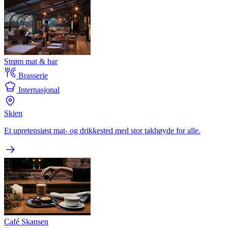
Strøm mat & bar
Brasserie
Internasjonal
Skien
Et upretensiøst mat- og drikkested med stor takhøyde for alle.
Café Skansen