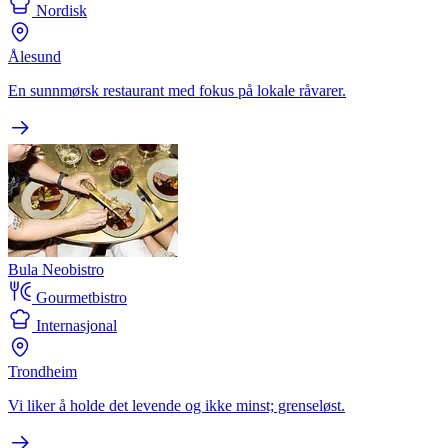
Nordisk
Ålesund
En sunnmørsk restaurant med fokus på lokale råvarer.
Bula Neobistro
Gourmetbistro
Internasjonal
Trondheim
Vi liker å holde det levende og ikke minst; grenseløst.