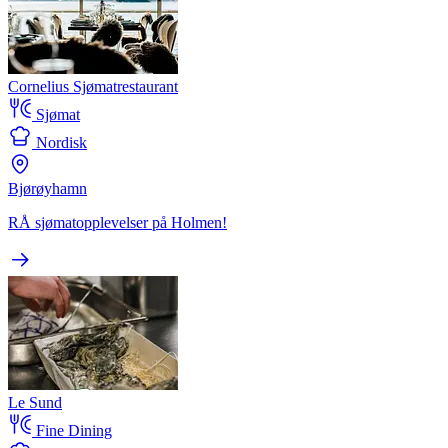
Cornelius Sjømatrestaurant
Sjømat
Nordisk
Bjørøyhamn
RÅ sjømatopplevelser på Holmen!
Le Sund
Fine Dining