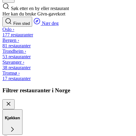
Søk etter en by eller restaurant
Her kan du bruke Givn-gavekort
Nær deg
Finn sted
Oslo
›
177 restauranter
Bergen
›
81 restauranter
Trondheim
›
53 restauranter
Stavanger
›
38 restauranter
Tromsø
›
17 restauranter
Filtrer restauranter i Norge
Kjøkken