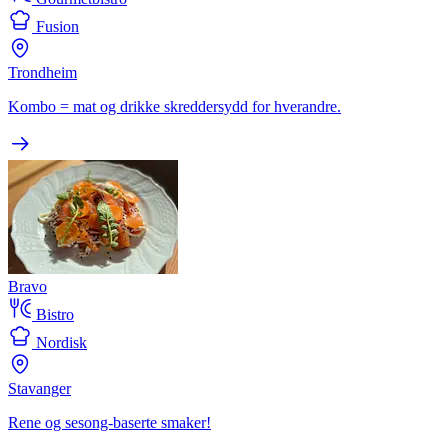
Fusion
Trondheim
Kombo = mat og drikke skreddersydd for hverandre.
Bravo
Bistro
Nordisk
Stavanger
Rene og sesong-baserte smaker!