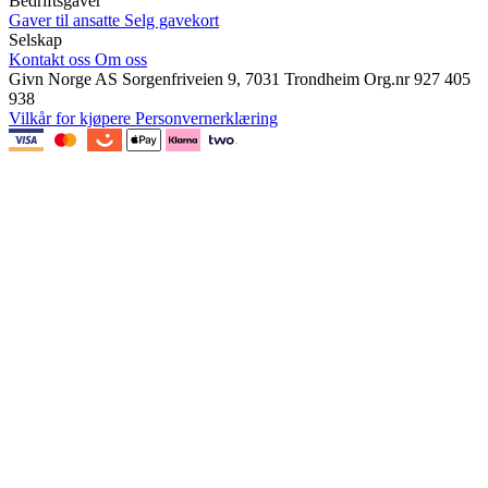
Bedriftsgaver
Gaver til ansatte
Selg gavekort
Selskap
Kontakt oss
Om oss
Givn Norge AS
Sorgenfriveien 9, 7031 Trondheim
Org.nr 927 405
938
Vilkår for kjøpere
Personvernerklæring