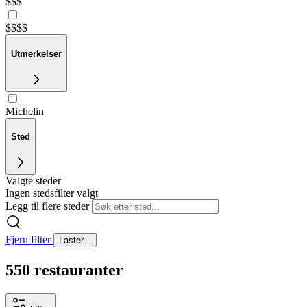
$$$
$$$$
Utmerkelser
Michelin
Sted
Valgte steder
Ingen stedsfilter valgt
Legg til flere steder
Fjern filter
Laster...
550 restauranter