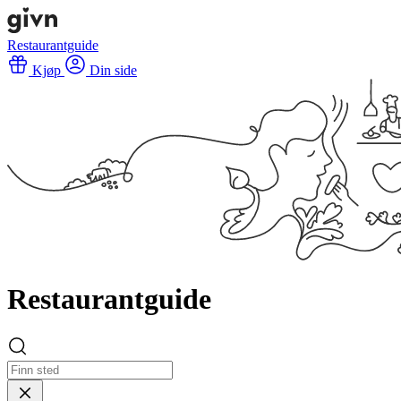
Restaurantguide
Kjøp
Din side
Restaurantguide