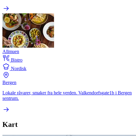
Allmuen
Bistro
Nordisk
Bergen
Lokale råvarer, smaker fra hele verden. Valkendorfsgate1b i Bergen
sentrum.
Kart