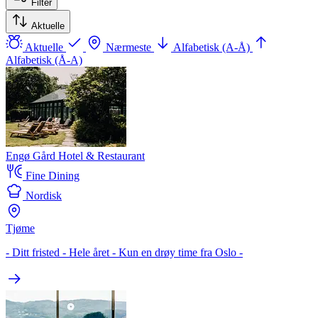
Filter
Aktuelle
Aktuelle
Nærmeste
Alfabetisk (A-Å)
Alfabetisk (Å-A)
Engø Gård Hotel & Restaurant
Fine Dining
Nordisk
Tjøme
- Ditt fristed - Hele året - Kun en drøy time fra Oslo -