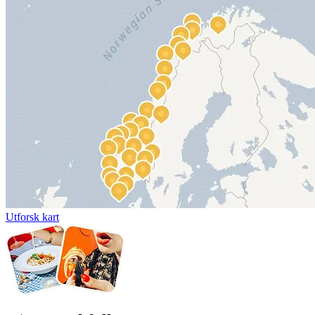
Utforsk kart