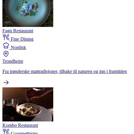
Fagn Restaurant
Fine Dining
Nordisk
Trondheim
Fra trønderske mattradisjoner, tilbake til naturen og inn i framtiden
Kombo Restaurant
Gourmetbistro