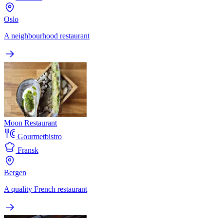
Oslo
A neighbourhood restaurant
Moon Restaurant
Gourmetbistro
Fransk
Bergen
A quality French restaurant