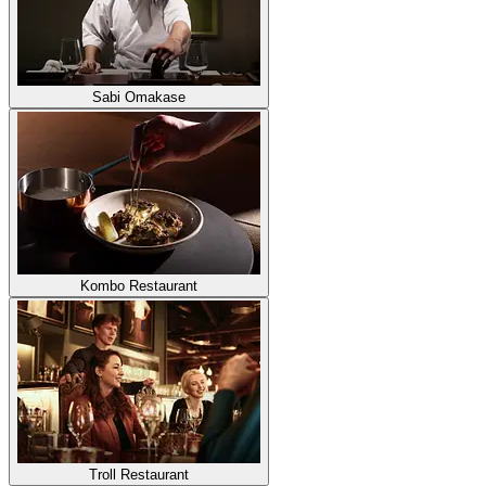
Sabi Omakase
Kombo Restaurant
Troll Restaurant