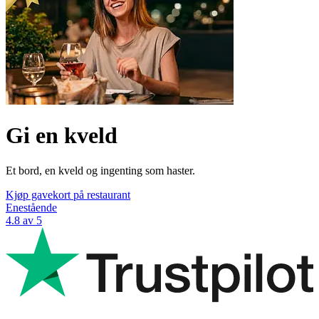
Gi en kveld
Et bord, en kveld og ingenting som haster.
Kjøp gavekort på restaurant
Enestående
4.8 av 5