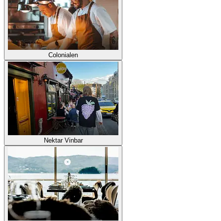
Colonialen
Nektar Vinbar