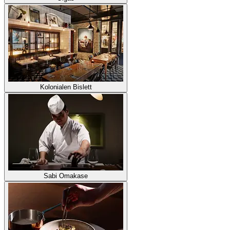
Kolonialen Bislett
Sabi Omakase