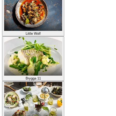
Little Wolf
Brygga 11