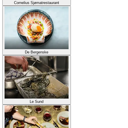
Cornelius Sjømatrestaurant
De Bergenske
Le Sund