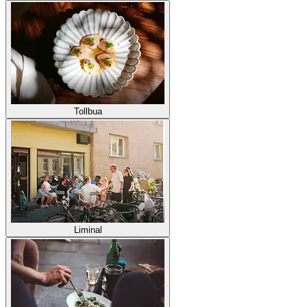
Tollbua
Liminal