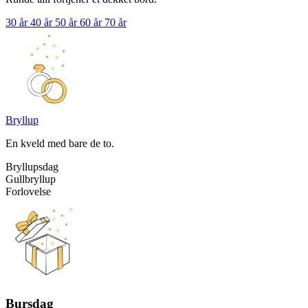
30 år
40 år
50 år
60 år
70 år
Bryllup
En kveld med bare de to.
Bryllupsdag
Gullbryllup
Forlovelse
Bursdag