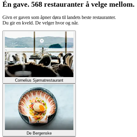
Én gave. 568 restauranter å velge mellom.
Givn er gaven som åpner døra til landets beste restauranter.
Du gir en kveld. De velger hvor og når.
Cornelius Sjømatrestaurant
De Bergenske