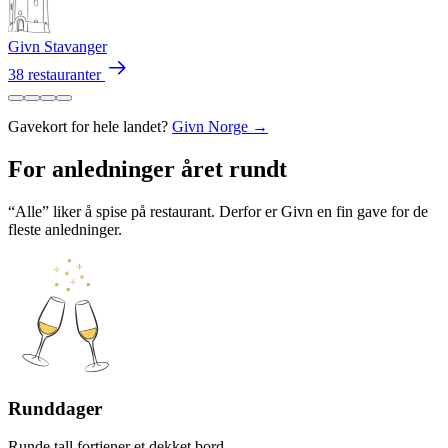
Givn Stavanger
38 restauranter
Gavekort for hele landet?
Givn Norge →
For anledninger året rundt
“Alle” liker å spise på restaurant. Derfor er Givn en fin gave for de
fleste anledninger.
Runddager
Runde tall fortjener et dekket bord.