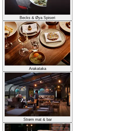
Becks & Øya Spiseri
Arakataka
Strøm mat & bar