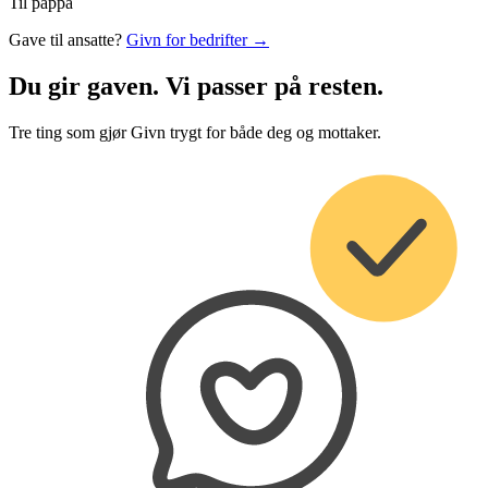
Til pappa
Gave til ansatte?
Givn for bedrifter →
Du gir gaven. Vi passer på resten.
Tre ting som gjør Givn trygt for både deg og mottaker.