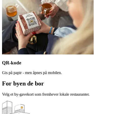
QR-kode
Gis på papir - men åpnes på mobilen.
For byen de bor
Velg et by-gavekort som fremhever lokale restauranter.