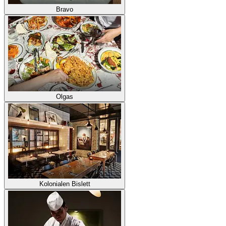
Bravo
Olgas
Kolonialen Bislett