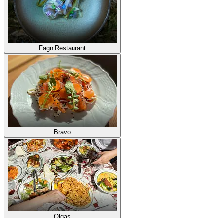
Fagn Restaurant
Bravo
Olgas