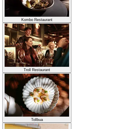
Kombo Restaurant
Troll Restaurant
Tollbua