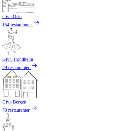
Givn Oslo
154 restauranter
Givn Trondheim
49 restauranter
Givn Bergen
70 restauranter