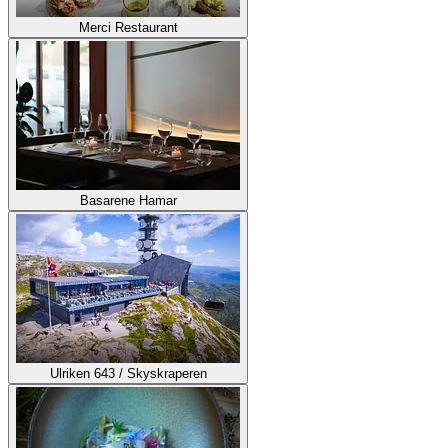
Merci Restaurant
Basarene Hamar
Ulriken 643 / Skyskraperen