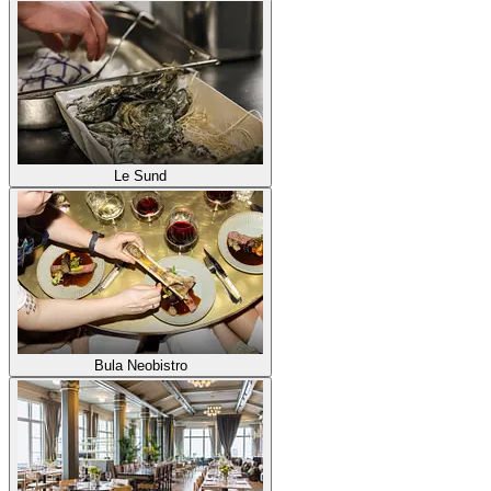
Le Sund
Bula Neobistro