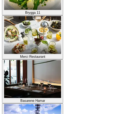
Brygga 11
Merci Restaurant
Basarene Hamar