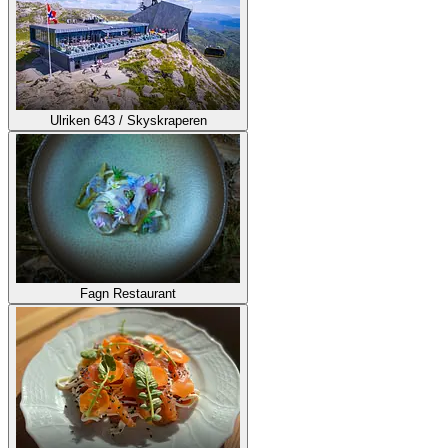
Ulriken 643 / Skyskraperen
Fagn Restaurant