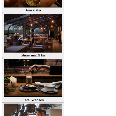
Arakataka
Strøm mat & bar
Café Skansen