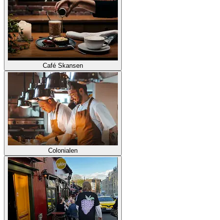
Café Skansen
Colonialen