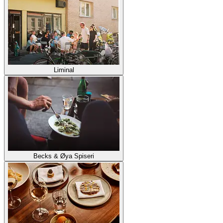
Liminal
Becks & Øya Spiseri