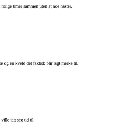
n rolige timer sammen uten at noe haster.
 og en kveld det faktisk blir lagt merke til.
le tatt seg tid til.