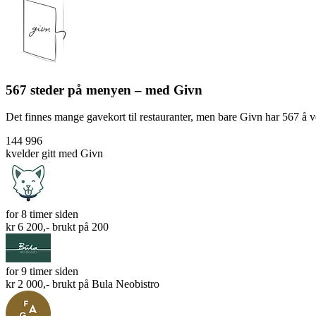
567 steder på menyen – med Givn
Det finnes mange gavekort til restauranter, men bare Givn har 567 å velg
144 996
kvelder gitt med Givn
for 8 timer siden
kr 6 200,- brukt på
200
for 9 timer siden
kr 2 000,- brukt på
Bula Neobistro