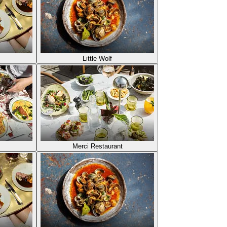
Little Wolf
Merci Restaurant