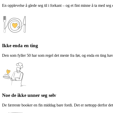
En opplevelse å glede seg til i forkant – og et fint minne å ta med se
Ikke enda en ting
Den som fyller 50 har som regel det meste fra før, og enda en ting havn
Noe de ikke unner seg selv
De færreste booker en fin middag bare fordi. Det er nettopp derfor det er