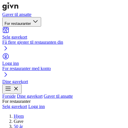
Gaver til ansatte
For restauranter
Selg gavekort
Få flere gjester til restauranten din
Logg inn
For restauranter med konto
Dine gavekort
Forside
Dine gavekort
Gaver til ansatte
For restauranter
Selg gavekort
Logg inn
Hjem
Gave
50 år