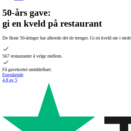
50-års gave:
gi en kveld på restaurant
De fleste 50-åringer har allerede det de trenger. Gi en kveld ute i ste
567 restauranter å velge mellom.
Få gavekortet umiddelbart.
Enestående
4.8 av 5