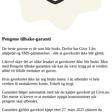
Pengene tilbake-garanti
De beste gavene er de som blir brukt. Derfor har Givn 3 års
utløpstid og SMS-påminnelser - slik at gavekortet ikke blir glemt.
Likevel skjer det av ulike årsaker at gavekortet ikke blir brukt. Men
med Pengene tilbake-garantien vår kan du være trygg på at verdien
alltid vil tilfalle mottaker av gaven:
Hvis gavekortet ikke lar seg bruke innen 3 år, utbetaler vi hele
verdien til mottakerens konto. Enkelt og trygt.
Garantien følger automatisk med når du kjøper gavekort på Givn.no.
Det eneste vi krever er at mottaker oppgir kontonummer når
pengene skal utbetales.
Garantien gjelder gavekort kjøpt etter 27. mars 2025 (datoen da