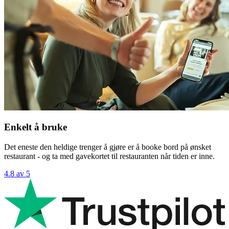
Enkelt å bruke
Det eneste den heldige trenger å gjøre er å booke bord på ønsket
restaurant - og ta med gavekortet til restauranten når tiden er inne.
4.8 av 5