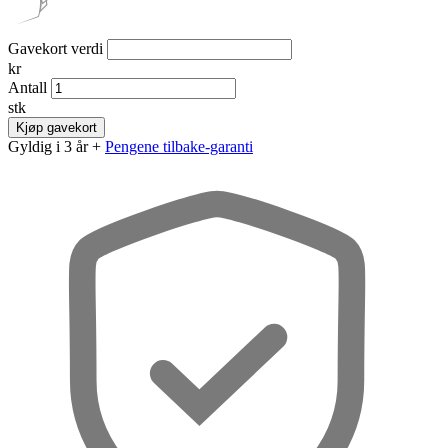
Gavekort verdi
kr
Antall
stk
Kjøp gavekort
Gyldig i 3 år +
Pengene tilbake-garanti