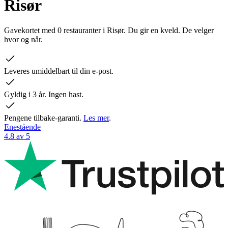
Risør
Gavekortet med 0 restauranter i Risør. Du gir en kveld. De velger
hvor og når.
Leveres umiddelbart til din e-post.
Gyldig i 3 år. Ingen hast.
Pengene tilbake-garanti.
Les mer
.
Enestående
4.8 av 5