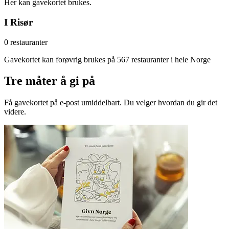
Her kan gavekortet brukes.
I Risør
0 restauranter
Gavekortet kan forøvrig brukes på 567 restauranter i hele Norge
Tre måter å gi på
Få gavekortet på e-post umiddelbart. Du velger hvordan du gir det
videre.