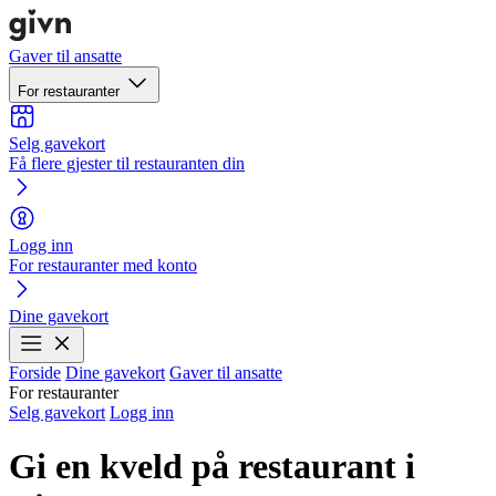
Gaver til ansatte
For restauranter
Selg gavekort
Få flere gjester til restauranten din
Logg inn
For restauranter med konto
Dine gavekort
Forside
Dine gavekort
Gaver til ansatte
For restauranter
Selg gavekort
Logg inn
Gi en kveld på restaurant i