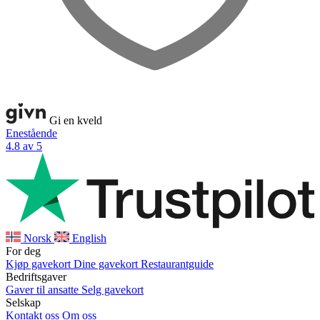
Gi en kveld
Enestående
4.8 av 5
Norsk
English
For deg
Kjøp gavekort
Dine gavekort
Restaurantguide
Bedriftsgaver
Gaver til ansatte
Selg gavekort
Selskap
Kontakt oss
Om oss