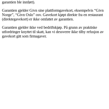
garantien ble innført).
Garantien gjelder Givn sine plattformgavekort, eksempelvis “Givn
Norge”, “Givn Oslo” osv. Gavekort kjøpt direkte fra en restaurant
(direktegavekort) er ikke omfattet av garantien.
Garantien gjelder ikke ved bedriftskjøp. På grunn av praktiske
utfordringer knyttet til skatt, kan vi dessverre ikke tilby refusjon av
gavekort gitt som firmagaver.