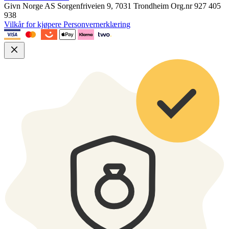
Givn Norge AS
Sorgenfriveien 9, 7031 Trondheim
Org.nr 927 405
938
Vilkår for kjøpere
Personvernerklæring