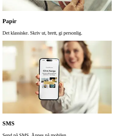
Papir
Det klassiske. Skriv ut, brett, gi personlig.
SMS
Send på SMS. Åpnes på mobilen.