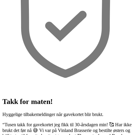
Takk for maten!
Hyggelige tilbakemeldinger når gavekortet blir brukt.
“Tusen takk for gavekortet jeg fikk til 30-årsdagen min! 🥰 Har ikke
brukt det før nå 😅 Vi var på Vinland Brasserie og bestilte østers og