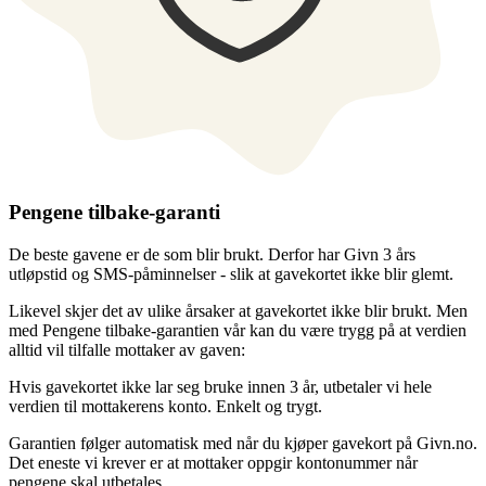
Pengene tilbake-garanti
De beste gavene er de som blir brukt. Derfor har Givn 3 års
utløpstid og SMS-påminnelser - slik at gavekortet ikke blir glemt.
Likevel skjer det av ulike årsaker at gavekortet ikke blir brukt. Men
med Pengene tilbake-garantien vår kan du være trygg på at verdien
alltid vil tilfalle mottaker av gaven:
Hvis gavekortet ikke lar seg bruke innen 3 år, utbetaler vi hele
verdien til mottakerens konto. Enkelt og trygt.
Garantien følger automatisk med når du kjøper gavekort på Givn.no.
Det eneste vi krever er at mottaker oppgir kontonummer når
pengene skal utbetales.