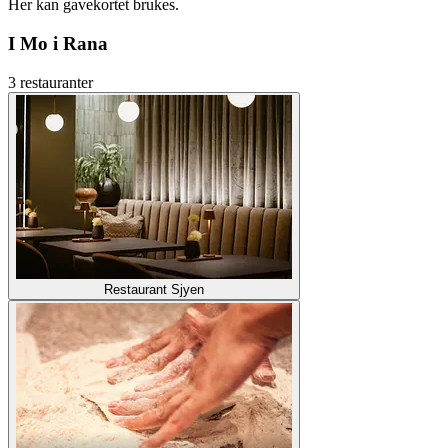
Her kan gavekortet brukes.
I Mo i Rana
3 restauranter
Restaurant Sjyen