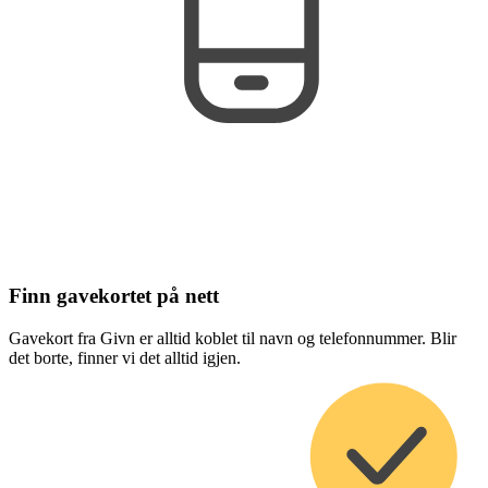
Finn gavekortet på nett
Gavekort fra Givn er alltid koblet til navn og telefonnummer. Blir
det borte, finner vi det alltid igjen.