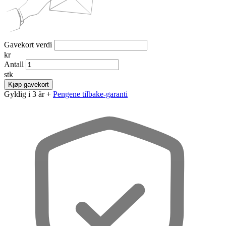
Gavekort verdi
kr
Antall
stk
Kjøp gavekort
Gyldig i 3 år +
Pengene tilbake-garanti