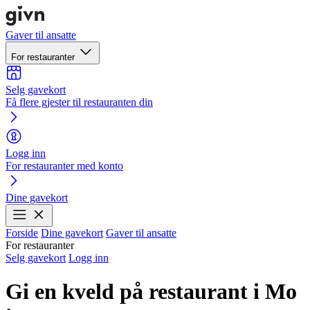
Gaver til ansatte
For restauranter
Selg gavekort
Få flere gjester til restauranten din
Logg inn
For restauranter med konto
Dine gavekort
Forside
Dine gavekort
Gaver til ansatte
For restauranter
Selg gavekort
Logg inn
Gi en kveld på restaurant i Mo