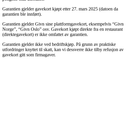
Garantien gjelder gavekort kjøpt etter 27. mars 2025 (datoen da
garantien ble innført).
Garantien gjelder Givn sine plattformgavekort, eksempelvis “Givn
Norge”, “Givn Oslo” osv. Gavekort kjøpt direkte fra en restaurant
(direktegavekort) er ikke omfattet av garantien.
Garantien gjelder ikke ved bedriftskjøp. På grunn av praktiske
utfordringer knyttet til skatt, kan vi dessverre ikke tilby refusjon av
gavekort gitt som firmagaver.