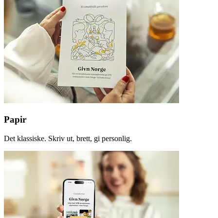
Papir
Det klassiske. Skriv ut, brett, gi personlig.