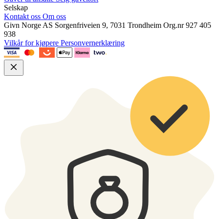
Selskap
Kontakt oss
Om oss
Givn Norge AS
Sorgenfriveien 9, 7031 Trondheim
Org.nr 927 405
938
Vilkår for kjøpere
Personvernerklæring