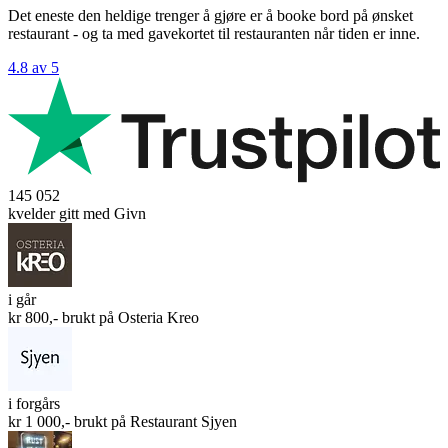
Det eneste den heldige trenger å gjøre er å booke bord på ønsket
restaurant - og ta med gavekortet til restauranten når tiden er inne.
4.8 av 5
145 052
kvelder gitt med Givn
i går
kr 800,- brukt på
Osteria Kreo
i forgårs
kr 1 000,- brukt på
Restaurant Sjyen