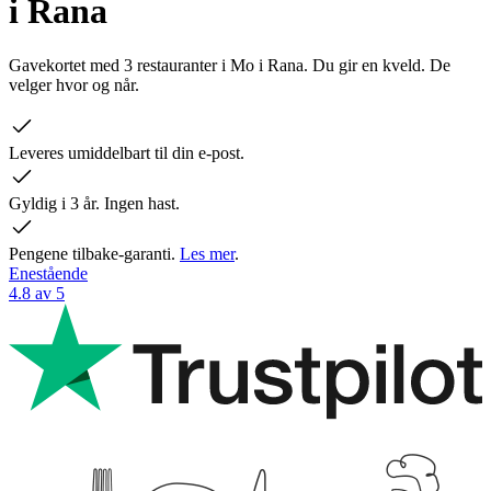
i Rana
Gavekortet med 3 restauranter i Mo i Rana. Du gir en kveld. De
velger hvor og når.
Leveres umiddelbart til din e-post.
Gyldig i 3 år. Ingen hast.
Pengene tilbake-garanti.
Les mer
.
Enestående
4.8 av 5