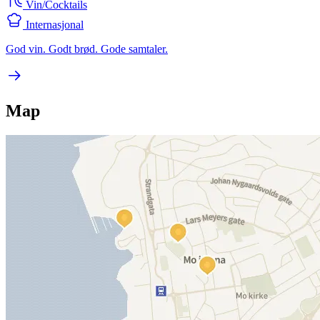
Vin/Cocktails
Internasjonal
God vin. Godt brød. Gode samtaler.
Map