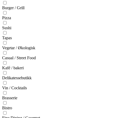
Burger / Grill
Pizza
Sushi
Tapas
Vegetar / Økologisk
Casual / Street Food
Kafé / bakeri
Delikatessebutikk
Vin / Cocktails
Brasserie
Bistro
Fine Dining / Gourmet