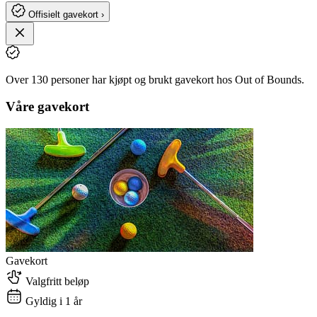
Offisielt gavekort ›
Over 130 personer har kjøpt og brukt gavekort hos Out of Bounds.
Våre gavekort
Gavekort
Valgfritt beløp
Gyldig i 1 år