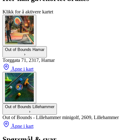
Klikk for å aktivere kartet
Out of Bounds Hamar
›
Torggata 71, 2317, Hamar
Åpne i kart
Out of Bounds Lillehammer
›
Out of Bounds - Lillehammer minigolf, 2609, Lillehammer
Åpne i kart
Spørsmål & svar