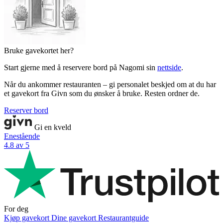
Bruke gavekortet her?
Start gjerne med å reservere bord på Nagomi sin
nettside
.
Når du ankommer restauranten – gi personalet beskjed om at du har
et gavekort fra Givn som du ønsker å bruke. Resten ordner de.
Reserver bord
Gi en kveld
Enestående
4.8 av 5
For deg
Kjøp gavekort
Dine gavekort
Restaurantguide