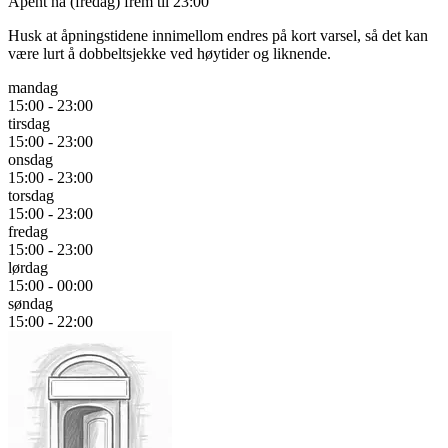
Åpent nå
(fredag) frem til 23:00
Husk at åpningstidene innimellom endres på kort varsel, så det kan
være lurt å dobbeltsjekke ved høytider og liknende.
mandag
15:00 - 23:00
tirsdag
15:00 - 23:00
onsdag
15:00 - 23:00
torsdag
15:00 - 23:00
fredag
15:00 - 23:00
lørdag
15:00 - 00:00
søndag
15:00 - 22:00