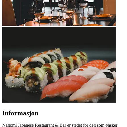
Informasjon
Nagomi Japanese Restaurant & Bar er stedet for deg som ønsker