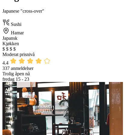
Japanese "cross-over"
Sushi
Hamar
Japansk
Kjøkken
$
$
$
$
Moderat prisnivå
4.4
337 anmeldelser
Trolig åpen nå
fredag 15 - 23