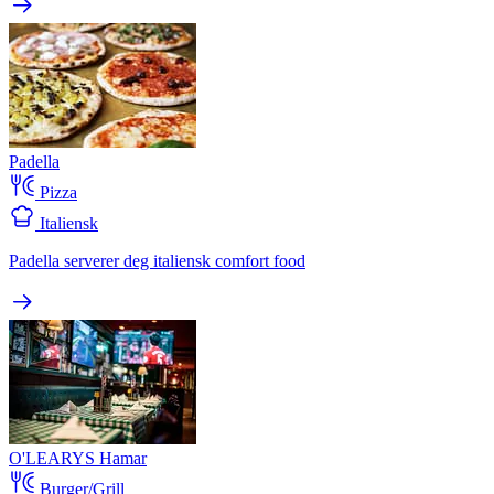
Padella
Pizza
Italiensk
Padella serverer deg italiensk comfort food
O'LEARYS Hamar
Burger/Grill