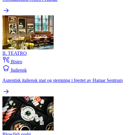
IL TEATRO
Bistro
Italiensk
Autentisk italiensk mat og stemning i hjertet av Hamar Sentrum
Blowfish sushi