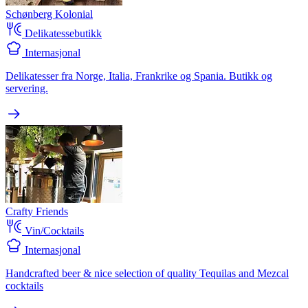
Schønberg Kolonial
Delikatessebutikk
Internasjonal
Delikatesser fra Norge, Italia, Frankrike og Spania. Butikk og
servering.
Crafty Friends
Vin/Cocktails
Internasjonal
Handcrafted beer & nice selection of quality Tequilas and Mezcal
cocktails