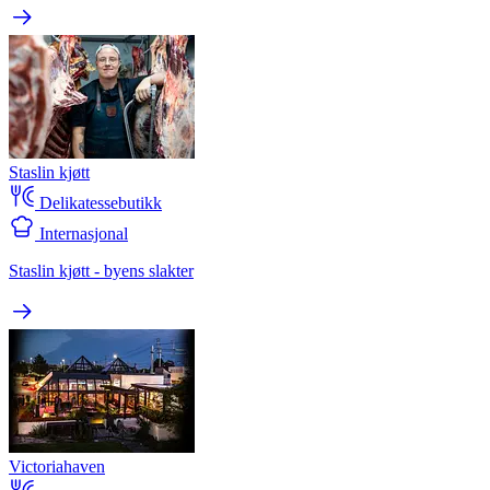
Staslin kjøtt
Delikatessebutikk
Internasjonal
Staslin kjøtt - byens slakter
Victoriahaven