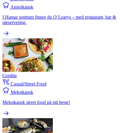
Amerikansk
I Hamar sentrum finner du O’Learys – med restaurant, bar &
uteservering.
Gordita
Casual/Street Food
Meksikansk
Meksikansk street food på sitt beste!