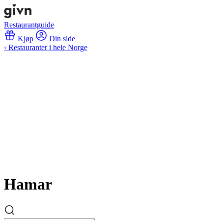
Restaurantguide
Kjøp
Din side
‹ Restauranter i hele Norge
Hamar