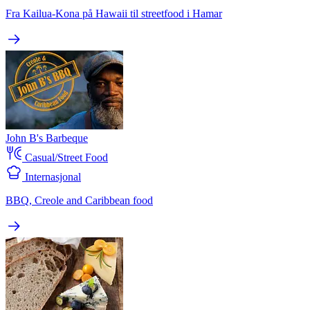
Fra Kailua-Kona på Hawaii til streetfood i Hamar
John B's Barbeque
Casual/Street Food
Internasjonal
BBQ, Creole and Caribbean food