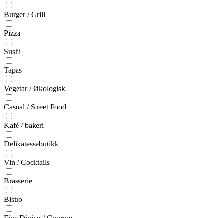
Burger / Grill
Pizza
Sushi
Tapas
Vegetar / Økologisk
Casual / Street Food
Kafé / bakeri
Delikatessebutikk
Vin / Cocktails
Brasserie
Bistro
Fine Dining / Gourmet