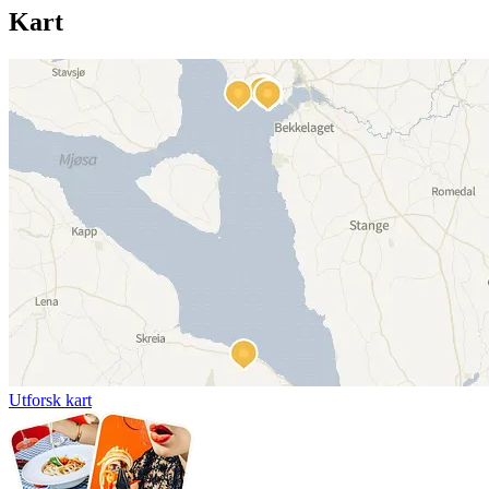
Kart
Utforsk kart