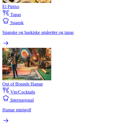
El Pintxo
Tapas
Spansk
Spanske og baskiske småretter og tapas
Out of Bounds Hamar
Vin/Cocktails
Internasjonal
Hamar minigolf