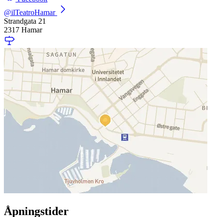
@ilTeatroHamar
Strandgata 21
2317 Hamar
Åpningstider