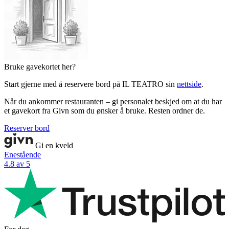
Bruke gavekortet her?
Start gjerne med å reservere bord på IL TEATRO sin
nettside
.
Når du ankommer restauranten – gi personalet beskjed om at du har
et gavekort fra Givn som du ønsker å bruke. Resten ordner de.
Reserver bord
Gi en kveld
Enestående
4.8 av 5