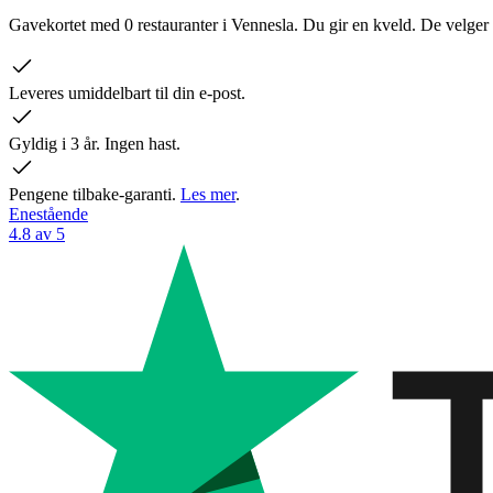
Gavekortet med 0 restauranter i Vennesla. Du gir en kveld. De velger 
Leveres umiddelbart til din e-post.
Gyldig i 3 år. Ingen hast.
Pengene tilbake-garanti.
Les mer
.
Enestående
4.8 av 5