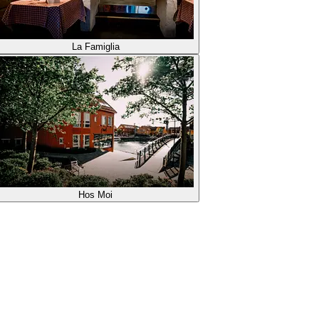
La Famiglia
Hos Moi