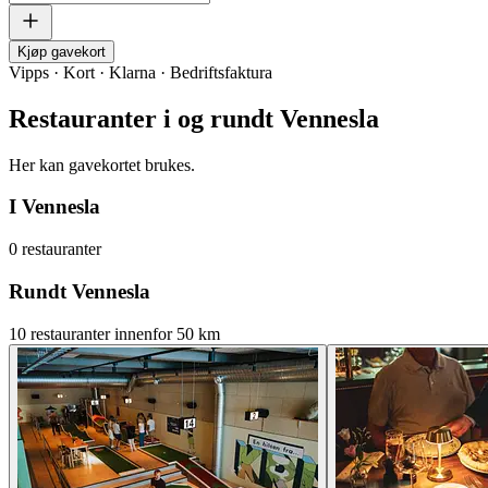
Kjøp gavekort
Vipps · Kort · Klarna · Bedriftsfaktura
Restauranter i og rundt Vennesla
Her kan gavekortet brukes.
I Vennesla
0 restauranter
Rundt Vennesla
10 restauranter innenfor 50 km