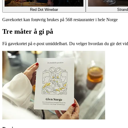
Red Dot Winebar
Stran
Gavekortet kan forøvrig brukes på 568 restauranter i hele Norge
Tre måter å gi på
Få gavekortet på e-post umiddelbart. Du velger hvordan du gir det vid