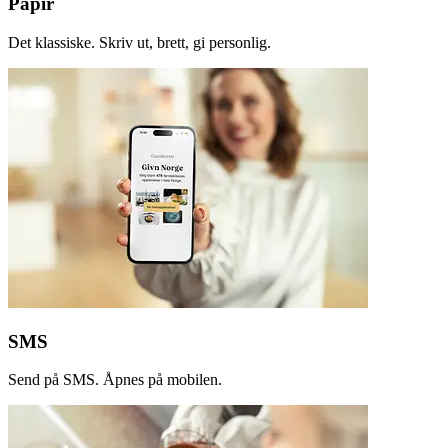
Papir
Det klassiske. Skriv ut, brett, gi personlig.
SMS
Send på SMS. Åpnes på mobilen.