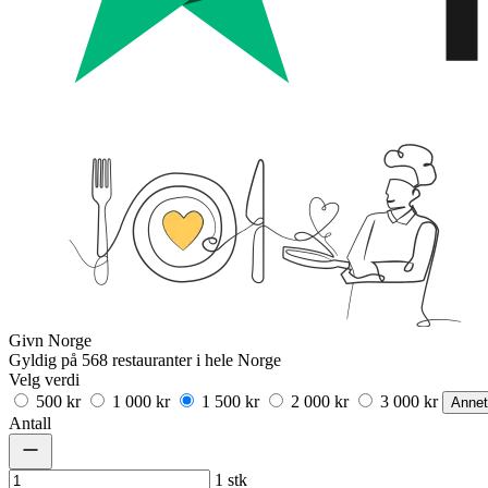
Givn Norge
Gyldig på 568 restauranter i hele Norge
Velg verdi
500 kr
1 000 kr
1 500 kr
2 000 kr
3 000 kr
Annet
Antall
1
stk