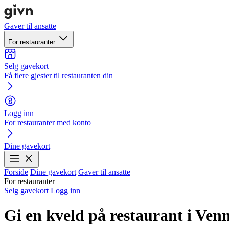
Gaver til ansatte
For restauranter
Selg gavekort
Få flere gjester til restauranten din
Logg inn
For restauranter med konto
Dine gavekort
Forside
Dine gavekort
Gaver til ansatte
For restauranter
Selg gavekort
Logg inn
Gi en kveld på restaurant i Venn