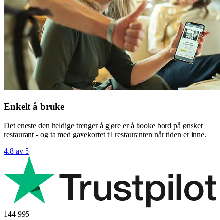
Enkelt å bruke
Det eneste den heldige trenger å gjøre er å booke bord på ønsket
restaurant - og ta med gavekortet til restauranten når tiden er inne.
4.8 av 5
144 995