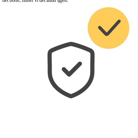
det borte, finner vi det alltid igjen.