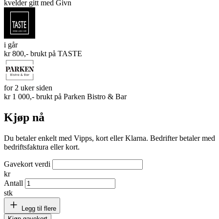
kvelder gitt med Givn
i går
kr 800,- brukt på
TASTE
for 2 uker siden
kr 1 000,- brukt på
Parken Bistro & Bar
Kjøp nå
Du betaler enkelt med Vipps, kort eller Klarna. Bedrifter betaler med
bedriftsfaktura eller kort.
Gavekort verdi
kr
Antall
stk
Legg til flere
Kjøp gavekort