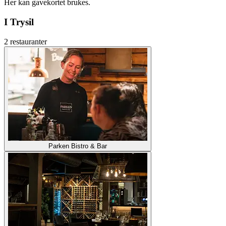
Her kan gavekortet brukes.
I Trysil
2 restauranter
Parken Bistro & Bar