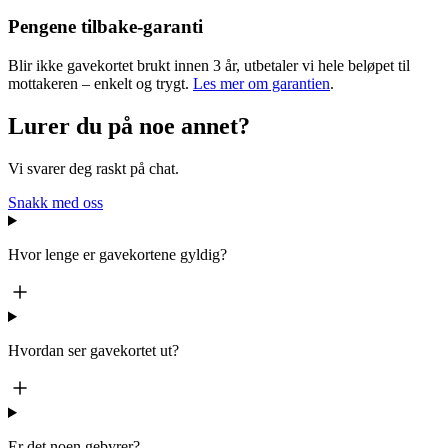
Pengene tilbake-garanti
Blir ikke gavekortet brukt innen 3 år, utbetaler vi hele beløpet til
mottakeren – enkelt og trygt.
Les mer om garantien
.
Lurer du på noe annet?
Vi svarer deg raskt på chat.
Snakk med oss
Hvor lenge er gavekortene gyldig?
Hvordan ser gavekortet ut?
Er det noen gebyrer?