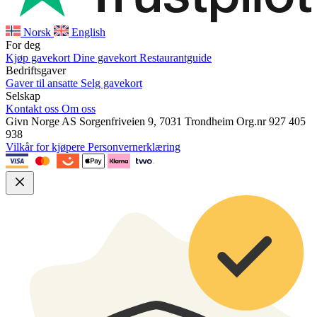
Norsk
English
For deg
Kjøp gavekort
Dine gavekort
Restaurantguide
Bedriftsgaver
Gaver til ansatte
Selg gavekort
Selskap
Kontakt oss
Om oss
Givn Norge AS
Sorgenfriveien 9, 7031 Trondheim
Org.nr 927 405
938
Vilkår for kjøpere
Personvernerklæring