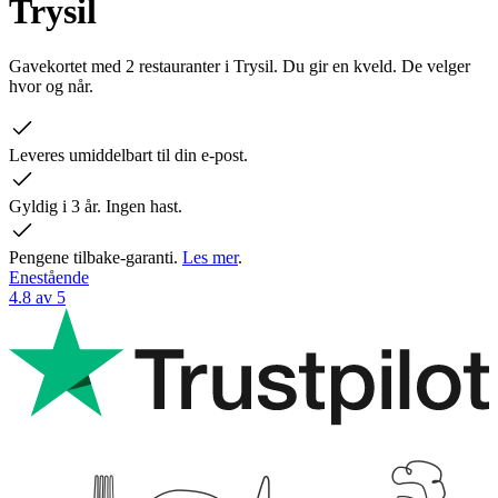
Trysil
Gavekortet med 2 restauranter i Trysil. Du gir en kveld. De velger
hvor og når.
Leveres umiddelbart til din e-post.
Gyldig i 3 år. Ingen hast.
Pengene tilbake-garanti.
Les mer
.
Enestående
4.8 av 5