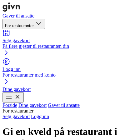
Gaver til ansatte
For restauranter
Selg gavekort
Få flere gjester til restauranten din
Logg inn
For restauranter med konto
Dine gavekort
Forside
Dine gavekort
Gaver til ansatte
For restauranter
Selg gavekort
Logg inn
Gi en kveld på restaurant i