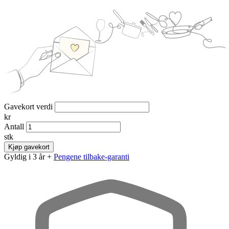
Gavekort verdi
kr
Antall
stk
Kjøp gavekort
Gyldig i 3 år +
Pengene tilbake-garanti