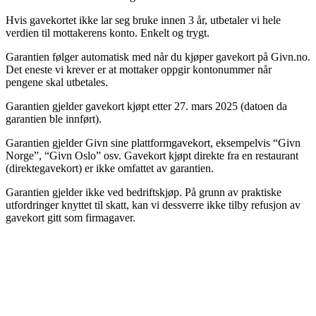
Hvis gavekortet ikke lar seg bruke innen 3 år, utbetaler vi hele
verdien til mottakerens konto. Enkelt og trygt.
Garantien følger automatisk med når du kjøper gavekort på Givn.no.
Det eneste vi krever er at mottaker oppgir kontonummer når
pengene skal utbetales.
Garantien gjelder gavekort kjøpt etter 27. mars 2025 (datoen da
garantien ble innført).
Garantien gjelder Givn sine plattformgavekort, eksempelvis “Givn
Norge”, “Givn Oslo” osv. Gavekort kjøpt direkte fra en restaurant
(direktegavekort) er ikke omfattet av garantien.
Garantien gjelder ikke ved bedriftskjøp. På grunn av praktiske
utfordringer knyttet til skatt, kan vi dessverre ikke tilby refusjon av
gavekort gitt som firmagaver.