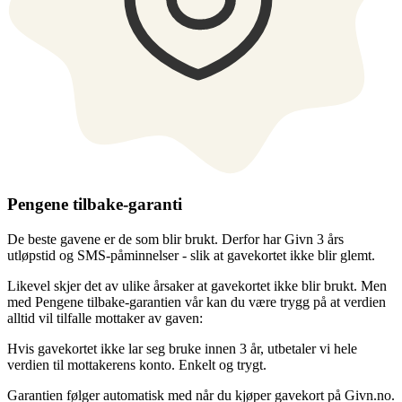
Pengene tilbake-garanti
De beste gavene er de som blir brukt. Derfor har Givn 3 års
utløpstid og SMS-påminnelser - slik at gavekortet ikke blir glemt.
Likevel skjer det av ulike årsaker at gavekortet ikke blir brukt. Men
med Pengene tilbake-garantien vår kan du være trygg på at verdien
alltid vil tilfalle mottaker av gaven:
Hvis gavekortet ikke lar seg bruke innen 3 år, utbetaler vi hele
verdien til mottakerens konto. Enkelt og trygt.
Garantien følger automatisk med når du kjøper gavekort på Givn.no.