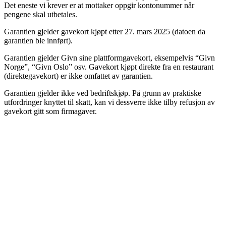
Det eneste vi krever er at mottaker oppgir kontonummer når
pengene skal utbetales.
Garantien gjelder gavekort kjøpt etter 27. mars 2025 (datoen da
garantien ble innført).
Garantien gjelder Givn sine plattformgavekort, eksempelvis “Givn
Norge”, “Givn Oslo” osv. Gavekort kjøpt direkte fra en restaurant
(direktegavekort) er ikke omfattet av garantien.
Garantien gjelder ikke ved bedriftskjøp. På grunn av praktiske
utfordringer knyttet til skatt, kan vi dessverre ikke tilby refusjon av
gavekort gitt som firmagaver.