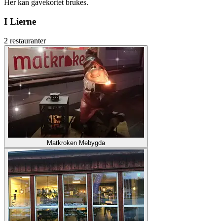
Her kan gavekortet brukes.
I Lierne
2 restauranter
Matkroken Mebygda