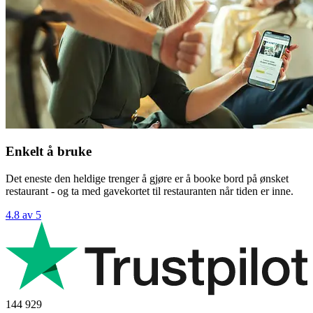
Enkelt å bruke
Det eneste den heldige trenger å gjøre er å booke bord på ønsket
restaurant - og ta med gavekortet til restauranten når tiden er inne.
4.8 av 5
144 929