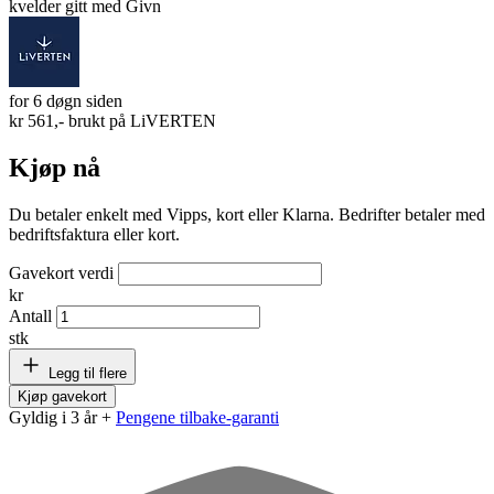
kvelder gitt med Givn
for 6 døgn siden
kr 561,- brukt på
LiVERTEN
Kjøp nå
Du betaler enkelt med Vipps, kort eller Klarna. Bedrifter betaler med
bedriftsfaktura eller kort.
Gavekort verdi
kr
Antall
stk
Legg til flere
Kjøp gavekort
Gyldig i 3 år +
Pengene tilbake-garanti