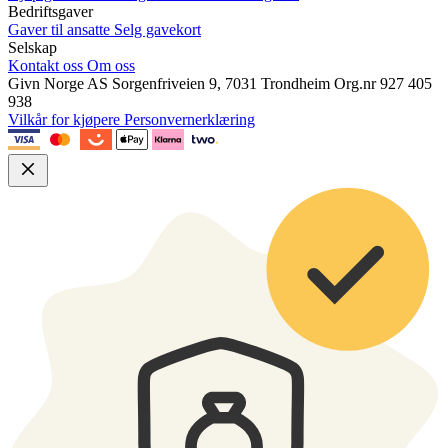
Bedriftsgaver
Gaver til ansatte
Selg gavekort
Selskap
Kontakt oss
Om oss
Givn Norge AS
Sorgenfriveien 9, 7031 Trondheim
Org.nr 927 405
938
Vilkår for kjøpere
Personvernerklæring