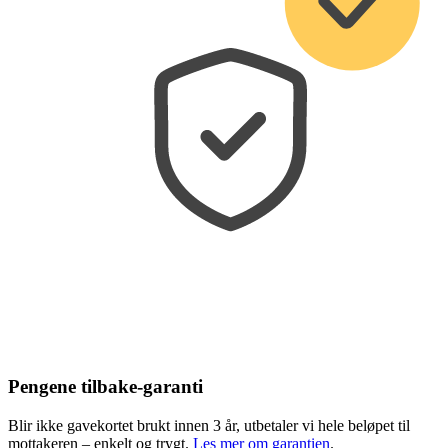
Pengene tilbake-garanti
Blir ikke gavekortet brukt innen 3 år, utbetaler vi hele beløpet til
mottakeren – enkelt og trygt.
Les mer om garantien
.