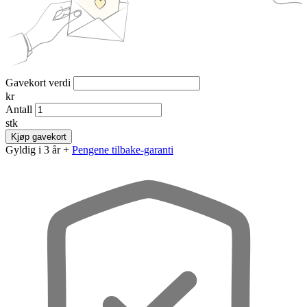
Gavekort verdi
kr
Antall
stk
Kjøp gavekort
Gyldig i 3 år +
Pengene tilbake-garanti