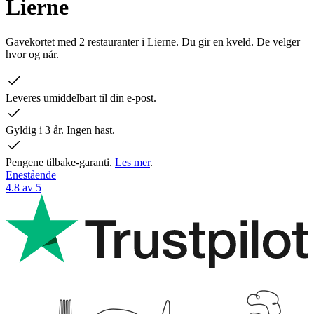
Lierne
Gavekortet med 2 restauranter i Lierne. Du gir en kveld. De velger
hvor og når.
Leveres umiddelbart til din e-post.
Gyldig i 3 år. Ingen hast.
Pengene tilbake-garanti.
Les mer
.
Enestående
4.8 av 5