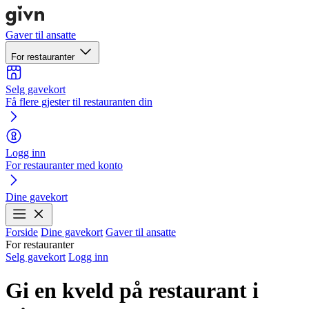
Gaver til ansatte
For restauranter
Selg gavekort
Få flere gjester til restauranten din
Logg inn
For restauranter med konto
Dine gavekort
Forside
Dine gavekort
Gaver til ansatte
For restauranter
Selg gavekort
Logg inn
Gi en kveld på restaurant i