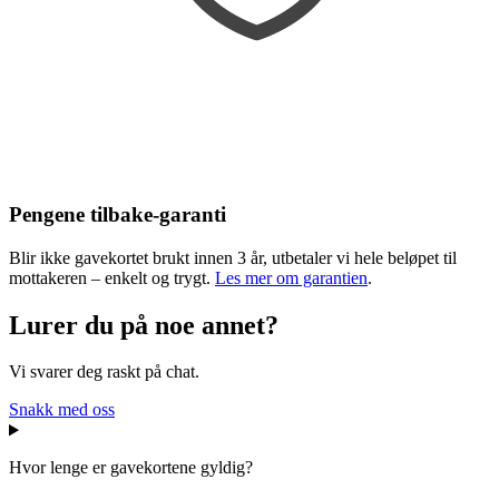
Pengene tilbake-garanti
Blir ikke gavekortet brukt innen 3 år, utbetaler vi hele beløpet til
mottakeren – enkelt og trygt.
Les mer om garantien
.
Lurer du på noe annet?
Vi svarer deg raskt på chat.
Snakk med oss
Hvor lenge er gavekortene gyldig?