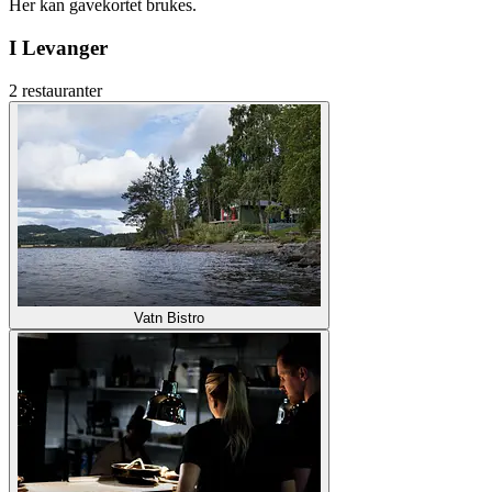
Her kan gavekortet brukes.
I Levanger
2 restauranter
Vatn Bistro