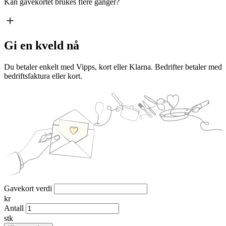
Kan gavekortet brukes flere ganger?
Gi en kveld nå
Du betaler enkelt med Vipps, kort eller Klarna. Bedrifter betaler med
bedriftsfaktura eller kort.
Gavekort verdi
kr
Antall
stk