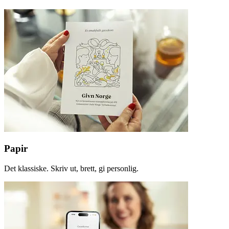
Papir
Det klassiske. Skriv ut, brett, gi personlig.