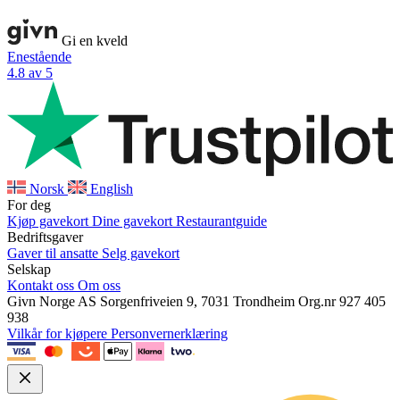
Gi en kveld
Enestående
4.8 av 5
Norsk
English
For deg
Kjøp gavekort
Dine gavekort
Restaurantguide
Bedriftsgaver
Gaver til ansatte
Selg gavekort
Selskap
Kontakt oss
Om oss
Givn Norge AS
Sorgenfriveien 9, 7031 Trondheim
Org.nr 927 405
938
Vilkår for kjøpere
Personvernerklæring