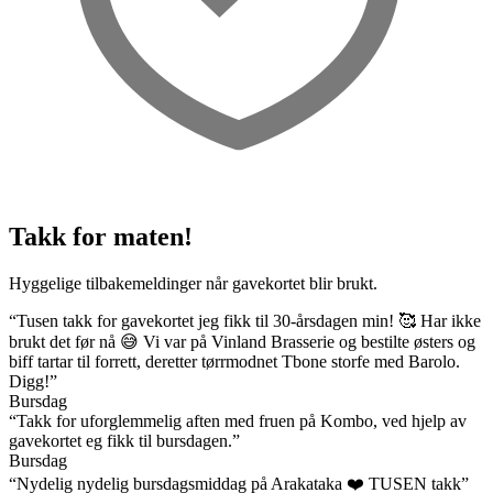
Takk for maten!
Hyggelige tilbakemeldinger når gavekortet blir brukt.
“Tusen takk for gavekortet jeg fikk til 30-årsdagen min! 🥰 Har ikke
brukt det før nå 😅 Vi var på Vinland Brasserie og bestilte østers og
biff tartar til forrett, deretter tørrmodnet Tbone storfe med Barolo.
Digg!”
Bursdag
“Takk for uforglemmelig aften med fruen på Kombo, ved hjelp av
gavekortet eg fikk til bursdagen.”
Bursdag
“Nydelig nydelig bursdagsmiddag på Arakataka ❤️ TUSEN takk”