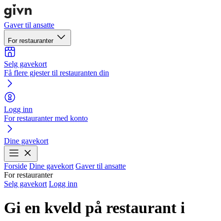
Gaver til ansatte
For restauranter
Selg gavekort
Få flere gjester til restauranten din
Logg inn
For restauranter med konto
Dine gavekort
Forside
Dine gavekort
Gaver til ansatte
For restauranter
Selg gavekort
Logg inn
Gi en kveld på restaurant i