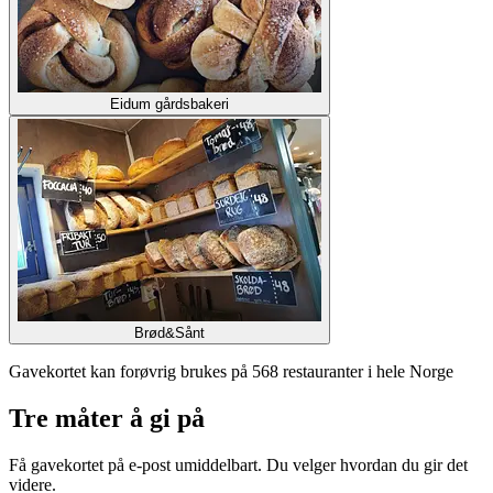
Eidum gårdsbakeri
Brød&Sånt
Gavekortet kan forøvrig brukes på 568 restauranter i hele Norge
Tre måter å gi på
Få gavekortet på e-post umiddelbart. Du velger hvordan du gir det
videre.