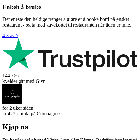
Enkelt å bruke
Det eneste den heldige trenger å gjøre er å booke bord på ønsket
restaurant - og ta med gavekortet til restauranten når tiden er inne.
4.8 av 5
144 766
kvelder gitt med Givn
for 2 uker siden
kr 427,- brukt på
Compagnie
Kjøp nå