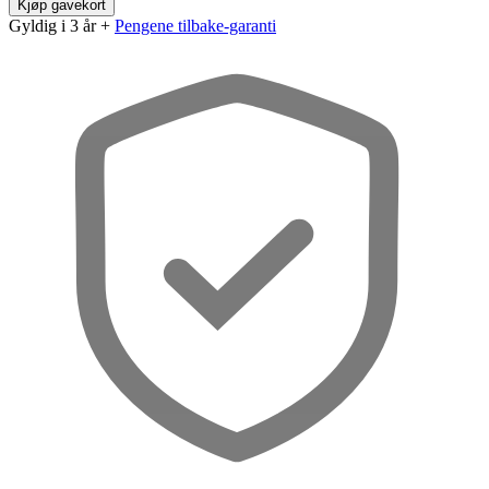
Kjøp gavekort
Gyldig i 3 år +
Pengene tilbake-garanti