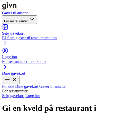
Gaver til ansatte
For restauranter
Selg gavekort
Få flere gjester til restauranten din
Logg inn
For restauranter med konto
Dine gavekort
Forside
Dine gavekort
Gaver til ansatte
For restauranter
Selg gavekort
Logg inn
Gi en kveld på restaurant i