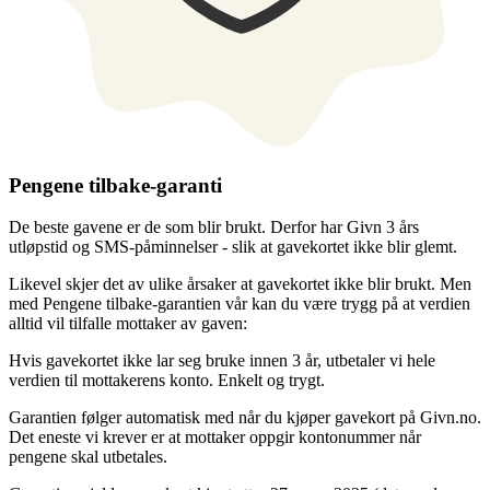
Pengene tilbake-garanti
De beste gavene er de som blir brukt. Derfor har Givn 3 års
utløpstid og SMS-påminnelser - slik at gavekortet ikke blir glemt.
Likevel skjer det av ulike årsaker at gavekortet ikke blir brukt. Men
med Pengene tilbake-garantien vår kan du være trygg på at verdien
alltid vil tilfalle mottaker av gaven:
Hvis gavekortet ikke lar seg bruke innen 3 år, utbetaler vi hele
verdien til mottakerens konto. Enkelt og trygt.
Garantien følger automatisk med når du kjøper gavekort på Givn.no.
Det eneste vi krever er at mottaker oppgir kontonummer når
pengene skal utbetales.