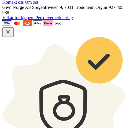
Kontakt oss
Om oss
Givn Norge AS
Sorgenfriveien 9, 7031 Trondheim
Org.nr 927 405
938
Vilkår for kjøpere
Personvernerklæring