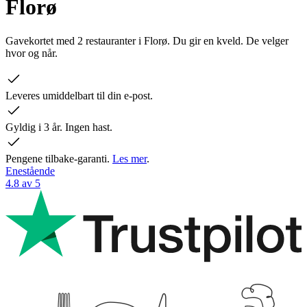
Florø
Gavekortet med 2 restauranter i Florø. Du gir en kveld. De velger
hvor og når.
Leveres umiddelbart til din e-post.
Gyldig i 3 år. Ingen hast.
Pengene tilbake-garanti.
Les mer
.
Enestående
4.8 av 5