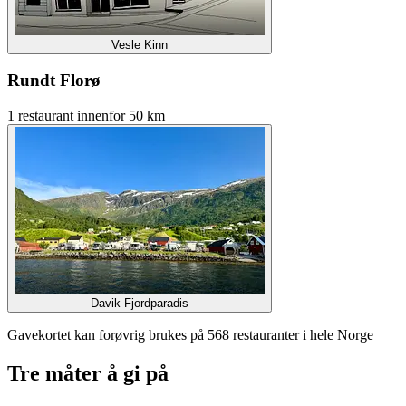
Vesle Kinn
Rundt Florø
1 restaurant innenfor 50 km
Davik Fjordparadis
Gavekortet kan forøvrig brukes på 568 restauranter i hele Norge
Tre måter å gi på