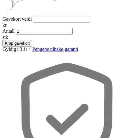
Gavekort verdi
kr
Antall
stk
Kjøp gavekort
Gyldig i 3 år +
Pengene tilbake-garanti