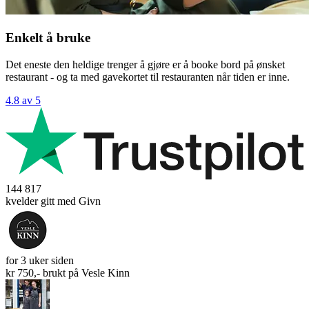
Enkelt å bruke
Det eneste den heldige trenger å gjøre er å booke bord på ønsket
restaurant - og ta med gavekortet til restauranten når tiden er inne.
4.8 av 5
144 817
kvelder gitt med Givn
for 3 uker siden
kr 750,- brukt på
Vesle Kinn