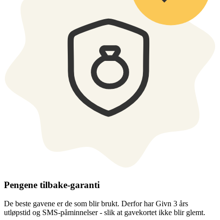
Pengene tilbake-garanti
De beste gavene er de som blir brukt. Derfor har Givn 3 års
utløpstid og SMS-påminnelser - slik at gavekortet ikke blir glemt.