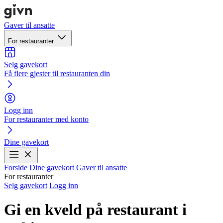
Gaver til ansatte
For restauranter
Selg gavekort
Få flere gjester til restauranten din
Logg inn
For restauranter med konto
Dine gavekort
Forside
Dine gavekort
Gaver til ansatte
For restauranter
Selg gavekort
Logg inn
Gi en kveld på restaurant i