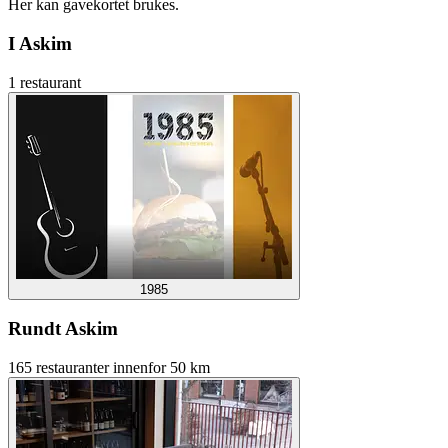
Her kan gavekortet brukes.
I Askim
1 restaurant
1985
Rundt Askim
165 restauranter innenfor 50 km