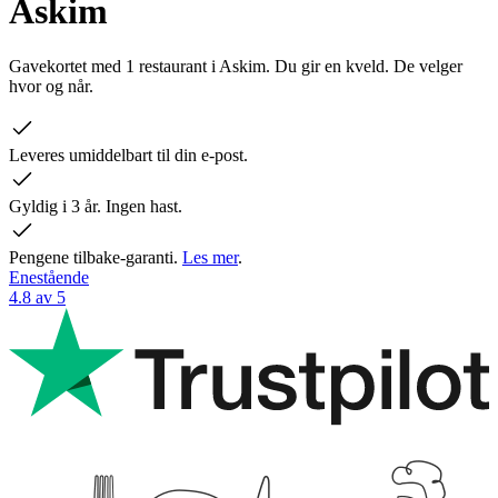
Askim
Gavekortet med 1 restaurant i Askim. Du gir en kveld. De velger
hvor og når.
Leveres umiddelbart til din e-post.
Gyldig i 3 år. Ingen hast.
Pengene tilbake-garanti.
Les mer
.
Enestående
4.8 av 5