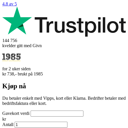
4.8 av 5
144 756
kvelder gitt med Givn
for 2 uker siden
kr 738,- brukt på
1985
Kjøp nå
Du betaler enkelt med Vipps, kort eller Klarna. Bedrifter betaler med
bedriftsfaktura eller kort.
Gavekort verdi
kr
Antall