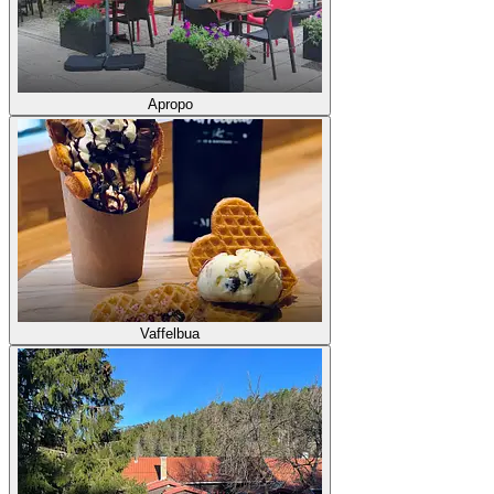
Apropo
Vaffelbua