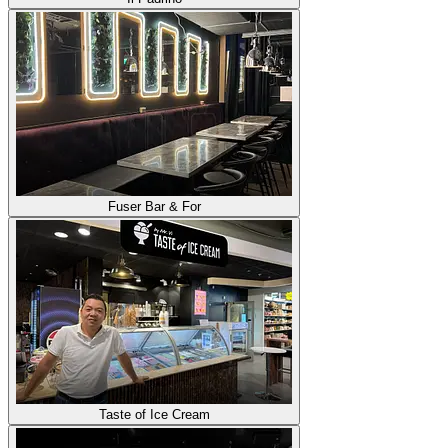
Fuser Bar & For
Taste of Ice Cream