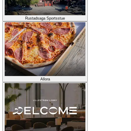
Rustadsaga Sportsstue
Allora