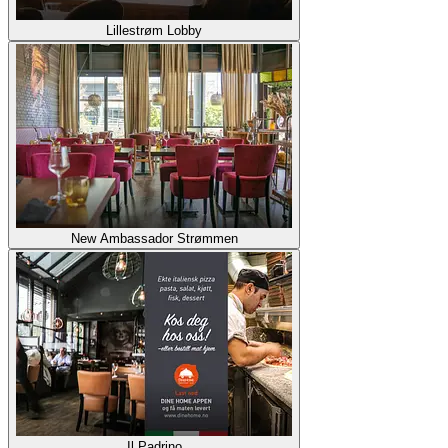
Lillestrøm Lobby
New Ambassador Strømmen
Il Padrino