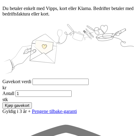
Du betaler enkelt med Vipps, kort eller Klarna. Bedrifter betaler med
bedriftsfaktura eller kort.
Gavekort verdi
kr
Antall
stk
Kjøp gavekort
Gyldig i 3 år +
Pengene tilbake-garanti