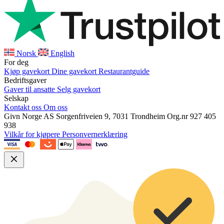
Norsk
English
For deg
Kjøp gavekort
Dine gavekort
Restaurantguide
Bedriftsgaver
Gaver til ansatte
Selg gavekort
Selskap
Kontakt oss
Om oss
Givn Norge AS
Sorgenfriveien 9, 7031 Trondheim
Org.nr 927 405
938
Vilkår for kjøpere
Personvernerklæring