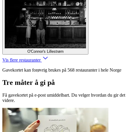
O'Connor's Lillestrøm
Vis flere restauranter
Gavekortet kan forøvrig brukes på 568 restauranter i hele Norge
Tre måter å gi på
Få gavekortet på e-post umiddelbart. Du velger hvordan du gir det
videre.