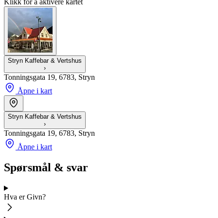
Klikk for å aktivere kartet
Stryn Kaffebar & Vertshus
›
Tonningsgata 19, 6783, Stryn
Åpne i kart
Stryn Kaffebar & Vertshus
›
Tonningsgata 19, 6783, Stryn
Åpne i kart
Spørsmål & svar
Hva er Givn?