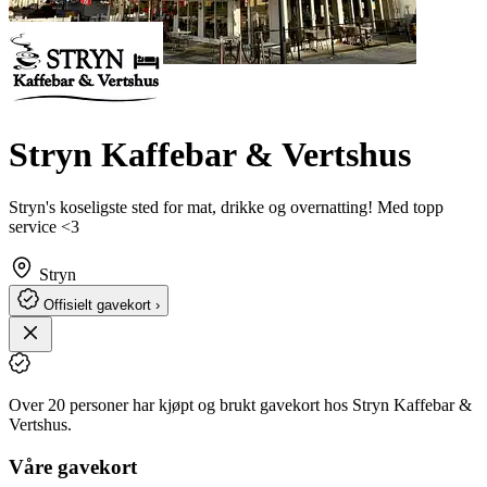
Stryn Kaffebar & Vertshus
Stryn's koseligste sted for mat, drikke og overnatting! Med topp
service <3
Stryn
Offisielt gavekort ›
Over 20 personer har kjøpt og brukt gavekort hos Stryn Kaffebar &
Vertshus.
Våre gavekort