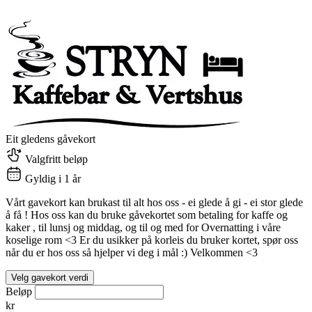
Eit gledens gåvekort
Valgfritt beløp
Gyldig i 1 år
Vårt gavekort kan brukast til alt hos oss - ei glede å gi - ei stor glede
å få ! Hos oss kan du bruke gåvekortet som betaling for kaffe og
kaker , til lunsj og middag, og til og med for Overnatting i våre
koselige rom <3 Er du usikker på korleis du bruker kortet, spør oss
når du er hos oss så hjelper vi deg i mål :) Velkommen <3
Velg gavekort verdi
Beløp
kr