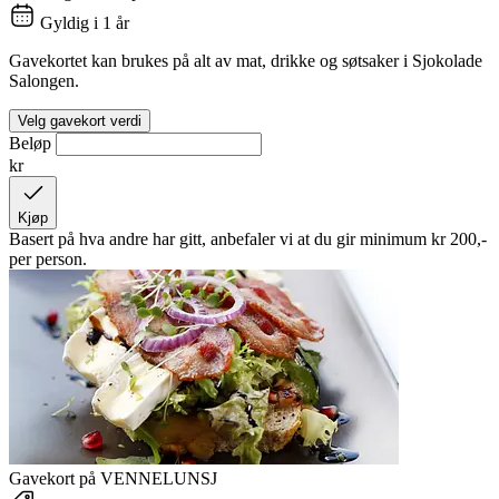
Gyldig i 1 år
Gavekortet kan brukes på alt av mat, drikke og søtsaker i Sjokolade
Salongen.
Velg gavekort verdi
Beløp
kr
Kjøp
Basert på hva andre har gitt, anbefaler vi at du gir minimum
kr 200,-
per person.
Gavekort på VENNELUNSJ