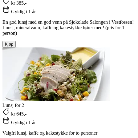
kr 385,-
Gyldig i 1 år
En god lunsj med en god venn på Sjokolade Salongen i Vestfossen!
Lunsj, mineralvann, kaffe og kakestykke hører med! (pris for 1
person)
Kjøp
Lunsj for 2
kr 645,-
Gyldig i 1 år
Valgfri lunsj, kaffe og kakestykke for to personer