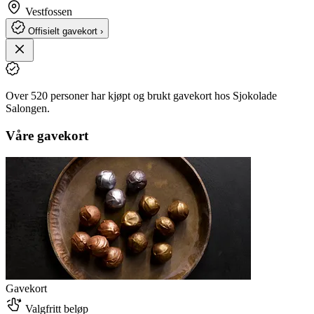
Vestfossen
Offisielt gavekort ›
Over 520 personer har kjøpt og brukt gavekort hos Sjokolade
Salongen.
Våre gavekort
Gavekort
Valgfritt beløp