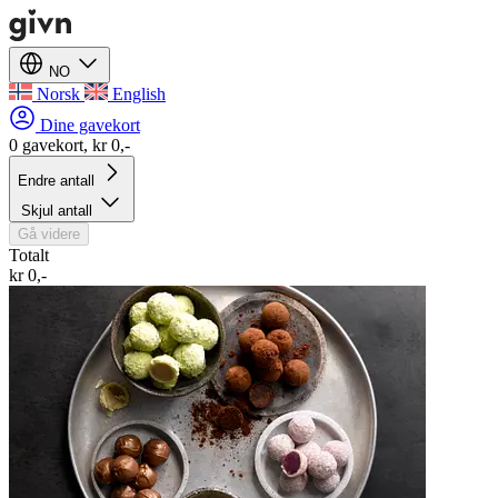
NO
Norsk
English
Dine gavekort
0 gavekort, kr 0,-
Endre antall
Skjul antall
Gå videre
Totalt
kr 0,-