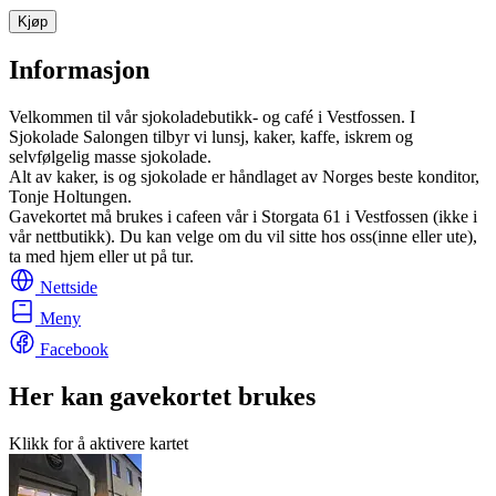
Kjøp
Informasjon
Velkommen til vår sjokoladebutikk- og café i Vestfossen. I
Sjokolade Salongen tilbyr vi lunsj, kaker, kaffe, iskrem og
selvfølgelig masse sjokolade.
Alt av kaker, is og sjokolade er håndlaget av Norges beste konditor,
Tonje Holtungen.
Gavekortet må brukes i cafeen vår i Storgata 61 i Vestfossen (ikke i
vår nettbutikk). Du kan velge om du vil sitte hos oss(inne eller ute),
ta med hjem eller ut på tur.
Nettside
Meny
Facebook
Her kan gavekortet brukes
Klikk for å aktivere kartet