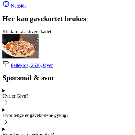
Nettside
Her kan gavekortet brukes
Klikk for å aktivere kartet
Pellekroa, 2636, Øyer
Spørsmål & svar
Hva er Givn?
Hvor lenge er gavekortene gyldig?
Hvordan ser gavekortet ut?