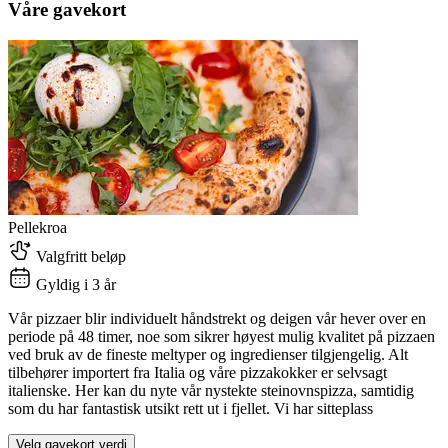
Våre gavekort
Pellekroa
Valgfritt beløp
Gyldig i 3 år
Vår pizzaer blir individuelt håndstrekt og deigen vår hever over en
periode på 48 timer, noe som sikrer høyest mulig kvalitet på pizzaen
ved bruk av de fineste meltyper og ingredienser tilgjengelig. Alt
tilbehører importert fra Italia og våre pizzakokker er selvsagt
italienske. Her kan du nyte vår nystekte steinovnspizza, samtidig
som du har fantastisk utsikt rett ut i fjellet. Vi har sitteplass
Velg gavekort verdi