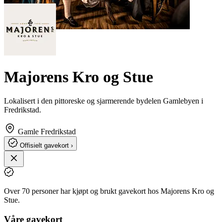
Majorens Kro og Stue
Lokalisert i den pittoreske og sjarmerende bydelen Gamlebyen i
Fredrikstad.
Gamle Fredrikstad
Offisielt gavekort ›
Over 70 personer har kjøpt og brukt gavekort hos Majorens Kro og
Stue.
Våre gavekort