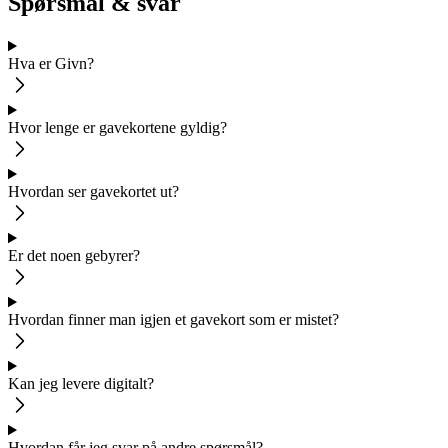
Spørsmål & svar
Hva er Givn?
Hvor lenge er gavekortene gyldig?
Hvordan ser gavekortet ut?
Er det noen gebyrer?
Hvordan finner man igjen et gavekort som er mistet?
Kan jeg levere digitalt?
Hvordan får jeg svar på andre spørsmål?