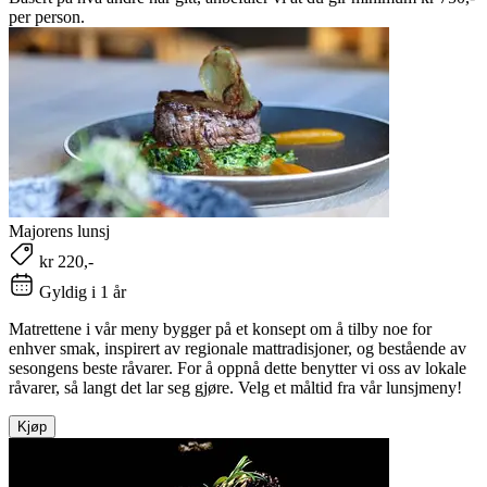
per person.
Majorens lunsj
kr 220,-
Gyldig i 1 år
Matrettene i vår meny bygger på et konsept om å tilby noe for
enhver smak, inspirert av regionale mattradisjoner, og bestående av
sesongens beste råvarer. For å oppnå dette benytter vi oss av lokale
råvarer, så langt det lar seg gjøre. Velg et måltid fra vår lunsjmeny!
Kjøp