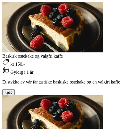
Baskisk ostekake og valgfri kaffe
kr 150,-
Gyldig i 1 år
Et stykke av vår fantastiske baskiske ostekake og en valgfri kaffe
Kjøp