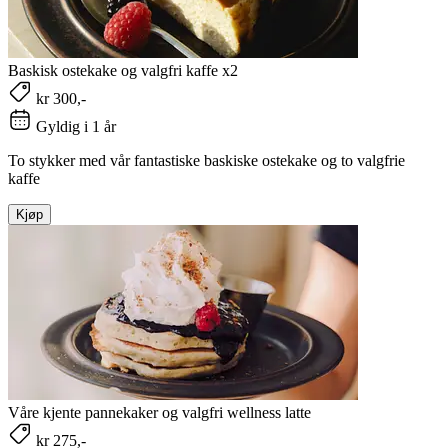
Baskisk ostekake og valgfri kaffe x2
kr 300,-
Gyldig i 1 år
To stykker med vår fantastiske baskiske ostekake og to valgfrie
kaffe
Kjøp
Våre kjente pannekaker og valgfri wellness latte
kr 275,-