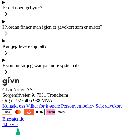
Er det noen gebyrer?
Hvordan finner man igjen et gavekort som er mistet?
Kan jeg levere digitalt?
Hvordan får jeg svar på andre spørsmål?
Givn Norge AS
Sorgenfriveien 9, 7031 Trondheim
Org.nr 927 405 938 MVA
Kontakt oss
Vilkår for kjøpere
Personvernpolicy
Selg gavekort
Enestående
4.8 av 5