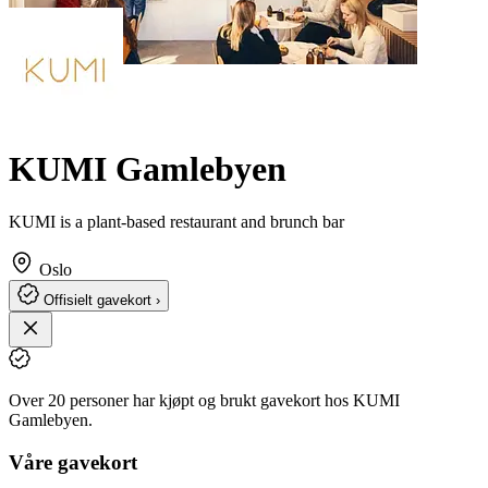
KUMI Gamlebyen
KUMI is a plant-based restaurant and brunch bar
Oslo
Offisielt gavekort ›
Over 20 personer har kjøpt og brukt gavekort hos KUMI
Gamlebyen.
Våre gavekort