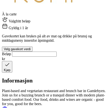
À la carte
Valgfritt beløp
Gyldig i 1 år
Gavekortet kan brukes på alt av mat og drikke på brunsj og
middagsmeny innenfor åpningstid.
Velg gavekort verdi
Beløp
kr
Kjøp
Informasjon
Plant-based and vegetarian restaurant and brunch bar in Gamlebyen.
Join us for a buzzing brunch or a tranquil dinner with modern plant-
based comfort food. Our food, drinks and wines are organic - good
for you, good for the bees.