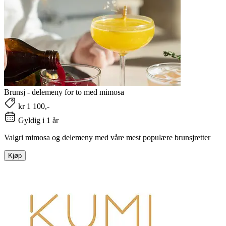
Brunsj - delemeny for to med mimosa
kr 1 100,-
Gyldig i 1 år
Valgri mimosa og delemeny med våre mest populære brunsjretter
Kjøp