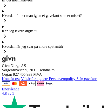
Er det noen gebyrer?
Hvordan finner man igjen et gavekort som er mistet?
Kan jeg levere digitalt?
Hvordan får jeg svar på andre spørsmål?
Givn Norge AS
Sorgenfriveien 9, 7031 Trondheim
Org.nr 927 405 938 MVA
Kontakt oss
Vilkår for kjøpere
Personvernpolicy
Selg gavekort
Enestående
4.8 av 5