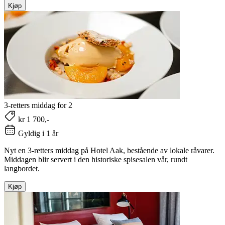
Kjøp
3-retters middag for 2
kr 1 700,-
Gyldig i 1 år
Nyt en 3-retters middag på Hotel Aak, bestående av lokale råvarer.
Middagen blir servert i den historiske spisesalen vår, rundt
langbordet.
Kjøp