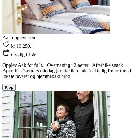
Aak opplevelsen
kr 10 250,-
Gyldig i 1 år
Opplev Aak for fullt. - Overnatting i 2 netter - Afterhike snack -
Aperitiff - 3-retters middag (drikke ikke inkl.) - Deilig frokost med
lokale råvarer og hjemmebakt brød
Kjøp