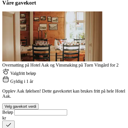
Våre gavekort
Overnatting på Hotel Aak og Vinsmaking på Tuen Vingård for 2
Valgfritt beløp
Gyldig i 1 år
Opplev Aak følelsen! Dette gavekortet kan brukes fritt på hele Hotel
Aak.
Velg gavekort verdi
Beløp
kr