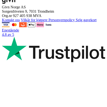
Givn Norge AS
Sorgenfriveien 9, 7031 Trondheim
Org.nr 927 405 938 MVA
Kontakt oss
Vilkår for kjøpere
Personvernpolicy
Selg gavekort
Enestående
4.8 av 5