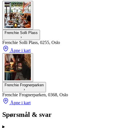
Frenchie Solli Plass
›
Frenchie Solli Plass, 0255, Oslo
Åpne i kart
Frenchie Frognerparken
›
Frenchie Frognerparken, 0368, Oslo
Åpne i kart
Spørsmål & svar