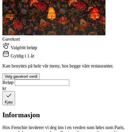
Gavekort
Valgfritt beløp
Gyldig i 1 år
Kan benyttes på hele vår meny, hos begge våre restauranter.
Velg gavekort verdi
Beløp
kr
Kjøp
Informasjon
Hos Frenchie inviterer vi deg inn i en verden som føles som Paris,