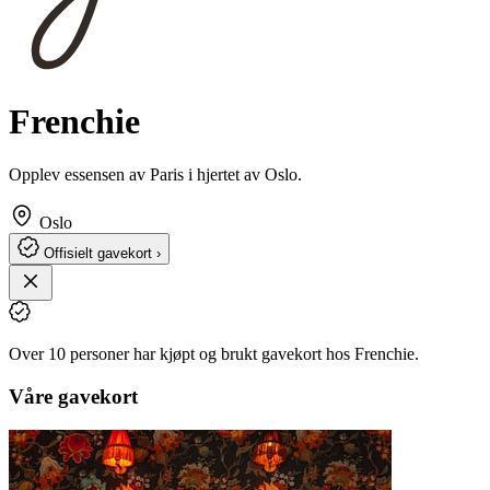
Frenchie
Opplev essensen av Paris i hjertet av Oslo.
Oslo
Offisielt gavekort ›
Over 10 personer har kjøpt og brukt gavekort hos Frenchie.
Våre gavekort