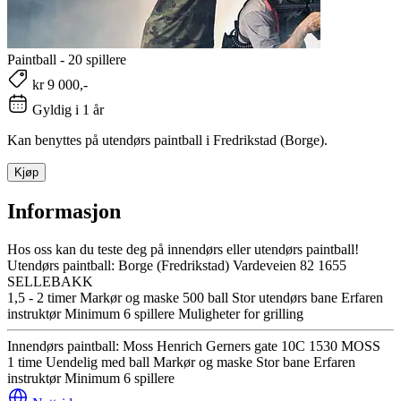
Paintball - 20 spillere
kr 9 000,-
Gyldig i 1 år
Kan benyttes på utendørs paintball i Fredrikstad (Borge).
Kjøp
Informasjon
Hos oss kan du teste deg på innendørs eller utendørs paintball!
Utendørs paintball: Borge (Fredrikstad) Vardeveien 82 1655
SELLEBAKK
1,5 - 2 timer Markør og maske 500 ball Stor utendørs bane Erfaren
instruktør Minimum 6 spillere Muligheter for grilling
Innendørs paintball: Moss Henrich Gerners gate 10C 1530 MOSS
1 time Uendelig med ball Markør og maske Stor bane Erfaren
instruktør Minimum 6 spillere