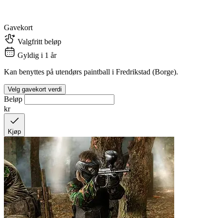
Gavekort
Valgfritt beløp
Gyldig i 1 år
Kan benyttes på utendørs paintball i Fredrikstad (Borge).
Velg gavekort verdi
Beløp
kr
Kjøp