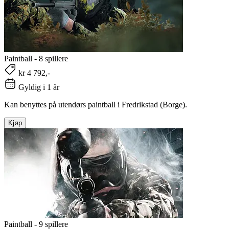
Paintball - 8 spillere
kr 4 792,-
Gyldig i 1 år
Kan benyttes på utendørs paintball i Fredrikstad (Borge).
Kjøp
Paintball - 9 spillere