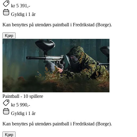
kr 5 391,-
Gyldig i 1 år
Kan benyttes på utendørs paintball i Fredrikstad (Borge).
Kjøp
Paintball - 10 spillere
kr 5 990,-
Gyldig i 1 år
Kan benyttes på utendørs paintball i Fredrikstad (Borge).
Kjøp