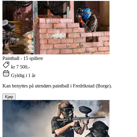
Paintball - 15 spillere
kr 7 500,-
Gyldig i 1 år
Kan benyttes på utendørs paintball i Fredrikstad (Borge).
Kjøp