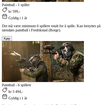
Paintball - 1 spiller
kr 599,-
Gyldig i 1 år
Det må være minimum 6 spillere totalt for å spille. Kan benyttes på
utendørs paintball i Fredrikstad (Borge).
Kjøp
Paintball - 6 spillere
kr 3 494,-
Gyldig i 1 år