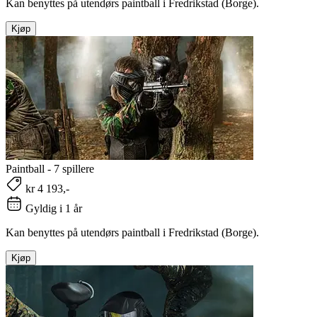
Kan benyttes på utendørs paintball i Fredrikstad (Borge).
Kjøp
Paintball - 7 spillere
kr 4 193,-
Gyldig i 1 år
Kan benyttes på utendørs paintball i Fredrikstad (Borge).
Kjøp