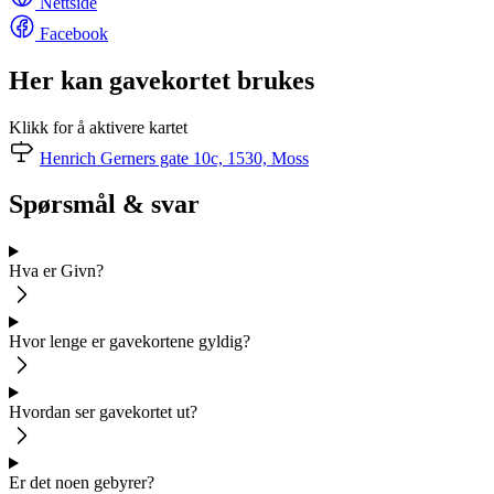
Nettside
Facebook
Her kan gavekortet brukes
Klikk for å aktivere kartet
Henrich Gerners gate 10c, 1530, Moss
Spørsmål & svar
Hva er Givn?
Hvor lenge er gavekortene gyldig?
Hvordan ser gavekortet ut?
Er det noen gebyrer?