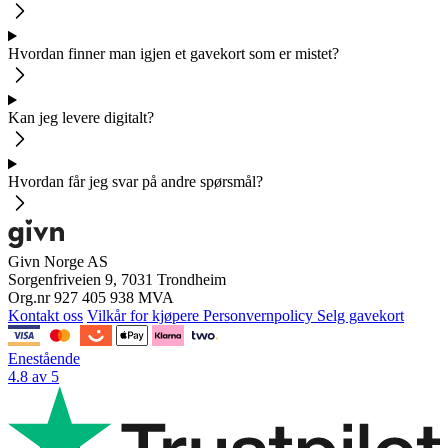
Hvordan finner man igjen et gavekort som er mistet?
Kan jeg levere digitalt?
Hvordan får jeg svar på andre spørsmål?
Givn Norge AS
Sorgenfriveien 9, 7031 Trondheim
Org.nr 927 405 938 MVA
Kontakt oss
Vilkår for kjøpere
Personvernpolicy
Selg gavekort
Enestående
4.8 av 5