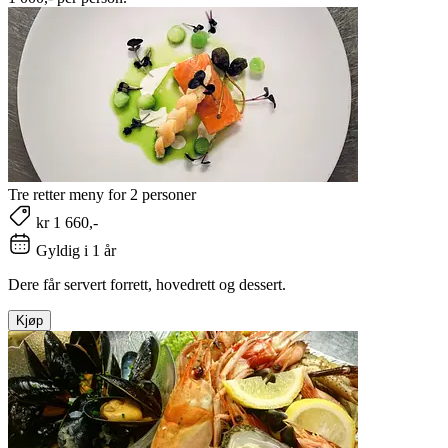
Tre retter meny for 2 personer
kr 1 660,-
Gyldig i 1 år
Dere får servert forrett, hovedrett og dessert.
Kjøp