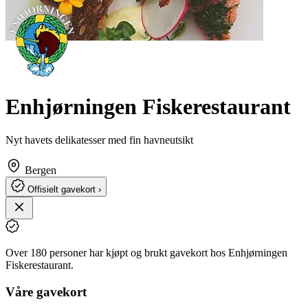
Enhjørningen Fiskerestaurant
Nyt havets delikatesser med fin havneutsikt
Bergen
Offisielt gavekort ›
Over 180 personer har kjøpt og brukt gavekort hos Enhjørningen
Fiskerestaurant.
Våre gavekort