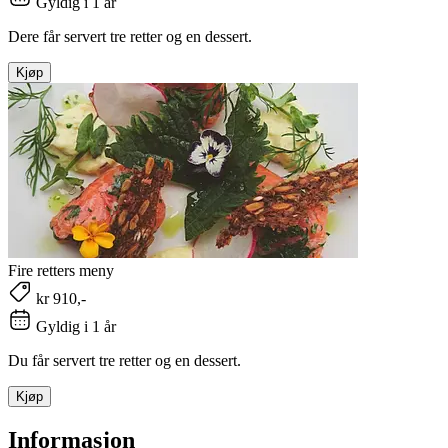
Gyldig i 1 år
Dere får servert tre retter og en dessert.
Kjøp
Fire retters meny
kr 910,-
Gyldig i 1 år
Du får servert tre retter og en dessert.
Kjøp
Informasjon