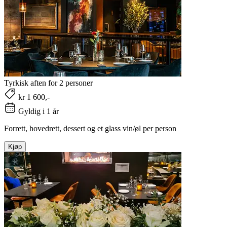
Tyrkisk aften for 2 personer
kr 1 600,-
Gyldig i 1 år
Forrett, hovedrett, dessert og et glass vin/øl per person
Kjøp