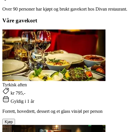
Over 90 personer har kjøpt og brukt gavekort hos Divan restaurant.
Våre gavekort
Tyrkisk aften
kr 795,-
Gyldig i 1 år
Forrett, hovedrett, dessert og et glass vin/øl per person
Kjøp