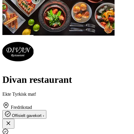
Divan restaurant
Ekte Tyrkisk mat!
Fredrikstad
Offisielt gavekort ›