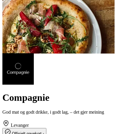
Compagnie
God mat og godt drikke, i godt lag, – det gjer meining
Levanger
Offisielt gavekort ›