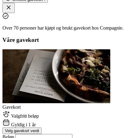
Over 70 personer har kjøpt og brukt gavekort hos Compagnie.
Våre gavekort
Gavekort
Valgfritt beløp
Gyldig i 1 år
Velg gavekort verdi
Beløp