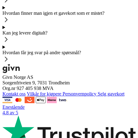
Hvordan finner man igjen et gavekort som er mistet?
Kan jeg levere digitalt?
Hvordan får jeg svar på andre spørsmål?
Givn Norge AS
Sorgenfriveien 9, 7031 Trondheim
Org.nr 927 405 938 MVA
Kontakt oss
Vilkår for kjøpere
Personvernpolicy
Selg gavekort
Enestående
4.8 av 5