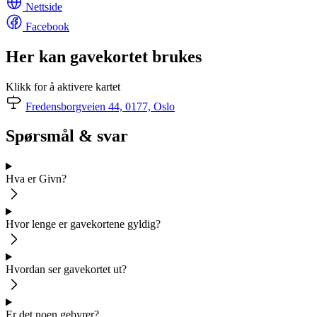
Nettside
Facebook
Her kan gavekortet brukes
Klikk for å aktivere kartet
Fredensborgveien 44, 0177, Oslo
Spørsmål & svar
Hva er Givn?
Hvor lenge er gavekortene gyldig?
Hvordan ser gavekortet ut?
Er det noen gebyrer?