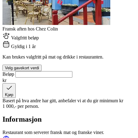
Fransk aften hos Chez Colin
Valgfritt beløp
Gyldig i 1 år
Kan brukes valgfritt på mat og drikke i restauranten.
Velg gavekort verdi
Beløp
kr
Kjøp
Basert på hva andre har gitt, anbefaler vi at du gir minimum
kr
1 000,-
per person.
Informasjon
Restaurant som serverer fransk mat og franske viner.