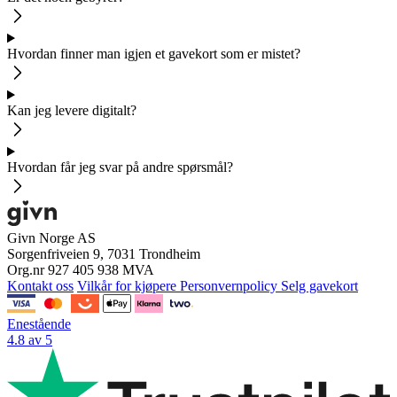
Hvordan finner man igjen et gavekort som er mistet?
Kan jeg levere digitalt?
Hvordan får jeg svar på andre spørsmål?
Givn Norge AS
Sorgenfriveien 9, 7031 Trondheim
Org.nr 927 405 938 MVA
Kontakt oss
Vilkår for kjøpere
Personvernpolicy
Selg gavekort
Enestående
4.8 av 5