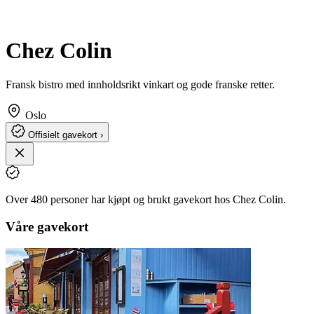
Chez Colin
Fransk bistro med innholdsrikt vinkart og gode franske retter.
Oslo
Offisielt gavekort ›
Over 480 personer har kjøpt og brukt gavekort hos Chez Colin.
Våre gavekort