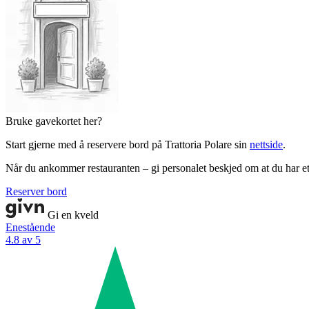
Bruke gavekortet her?
Start gjerne med å reservere bord på Trattoria Polare sin
nettside
.
Når du ankommer restauranten – gi personalet beskjed om at du har e
Reserver bord
Gi en kveld
Enestående
4.8 av 5