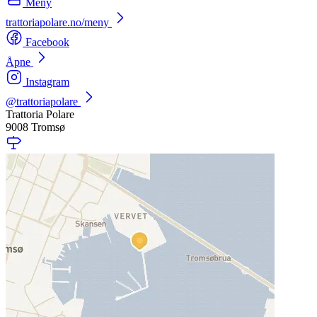
Meny
trattoriapolare.no/meny
Facebook
Åpne
Instagram
@trattoriapolare
Trattoria Polare
9008 Tromsø