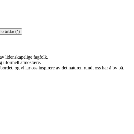
le bilder (4)
 av lidenskapelige fagfolk.
og uformell atmosfære.
ordet, og vi lar oss inspirere av det naturen rundt oss har å by på.