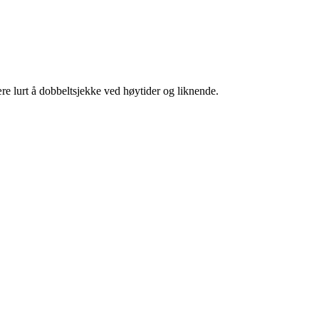
re lurt å dobbeltsjekke ved høytider og liknende.