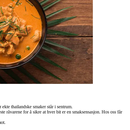
r ekte thailandske smaker står i sentrum.
te råvarene for å sikre at hver bit er en smaksensasjon. Hos oss får
mot.