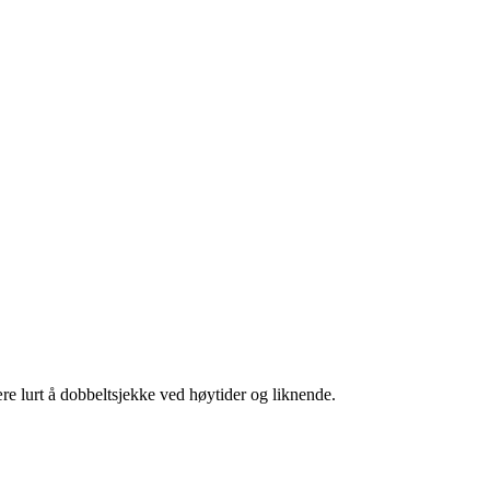
re lurt å dobbeltsjekke ved høytider og liknende.