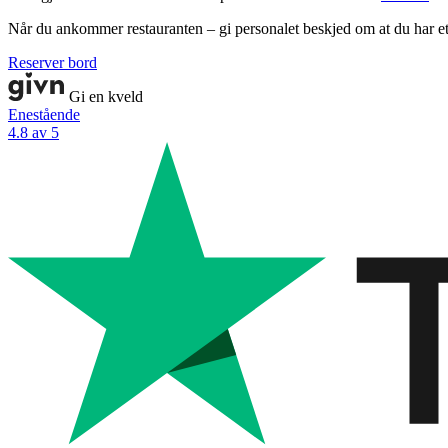
Når du ankommer restauranten – gi personalet beskjed om at du har e
Reserver bord
Gi en kveld
Enestående
4.8 av 5