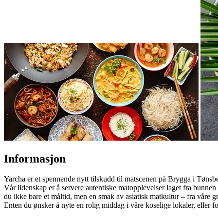
Informasjon
Yarcha er et spennende nytt tilskudd til matscenen på Brygga i Tønsberg
Vår lidenskap er å servere autentiske matopplevelser laget fra bunnen 
du ikke bare et måltid, men en smak av asiatisk matkultur – fra våre gry
Enten du ønsker å nyte en rolig middag i våre koselige lokaler, eller f