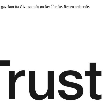
t gavekort fra Givn som du ønsker å bruke. Resten ordner de.