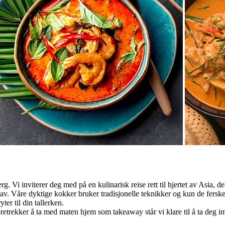
. Vi inviterer deg med på en kulinarisk reise rett til hjertet av Asia, de
av. Våre dyktige kokker bruker tradisjonelle teknikker og kun de ferskes
ter til din tallerken.
oretrekker å ta med maten hjem som takeaway står vi klare til å ta deg i