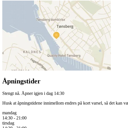
Åpningstider
Stengt nå. Åpner igjen i dag 14:30
Husk at åpningstidene innimellom endres på kort varsel, så det kan væ
mandag
14:30 - 21:00
tirsdag