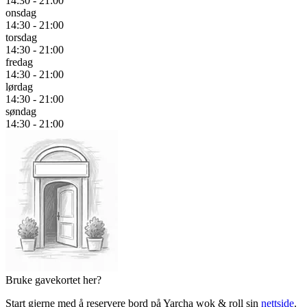
14:30 - 21:00
onsdag
14:30 - 21:00
torsdag
14:30 - 21:00
fredag
14:30 - 21:00
lørdag
14:30 - 21:00
søndag
14:30 - 21:00
Bruke gavekortet her?
Start gjerne med å reservere bord på Yarcha wok & roll sin
nettside
.