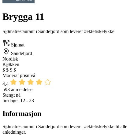
Brygga 11
Sjømatrestaurant i Sandefjord som leverer #ektefiskelykke
Sjømat
Sandefjord
Nordisk
Kjøkken
$
$
$
$
Moderat prisnivå
4.4
593 anmeldelser
Stengt nå
tirsdager 12 - 23
Informasjon
Sjømatrestaurant i Sandefjord som leverer #ektefiskelykke til alle
anledninger.