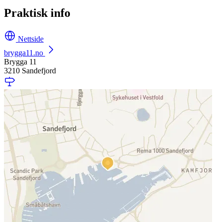
Praktisk info
Nettside
brygga11.no
Brygga 11
3210 Sandefjord