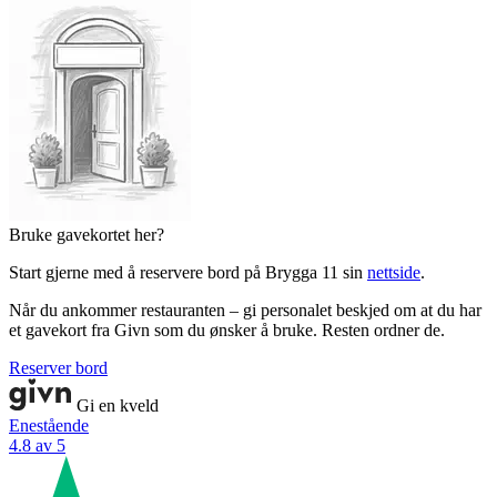
Bruke gavekortet her?
Start gjerne med å reservere bord på Brygga 11 sin
nettside
.
Når du ankommer restauranten – gi personalet beskjed om at du har
et gavekort fra Givn som du ønsker å bruke. Resten ordner de.
Reserver bord
Gi en kveld
Enestående
4.8 av 5