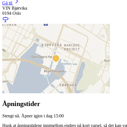
Gå til
VIN Bjørvika
0194 Oslo
Åpningstider
Stengt nå. Åpner igjen i dag 15:00
Husk at åpningstidene innimellom endres på kort varsel, så det kan væ