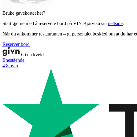
Bruke gavekortet her?
Start gjerne med å reservere bord på VIN Bjørvika sin
nettside
.
Når du ankommer restauranten – gi personalet beskjed om at du har e
Reserver bord
Gi en kveld
Enestående
4.8 av 5