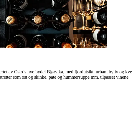
tet av Oslo`s nye bydel Bjørvika, med fjordutsikt, urbant byliv og kvel
matretter som ost og skinke, pate og hummersuppe mm. tilpasset vinene.