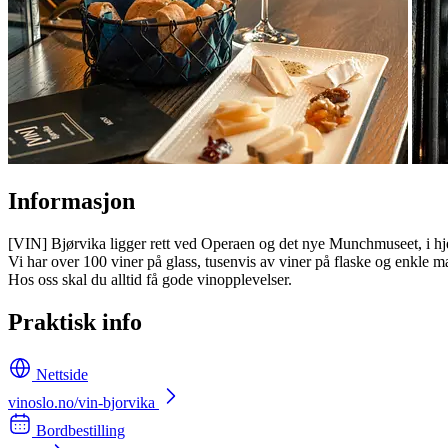
Informasjon
[VIN] Bjørvika ligger rett ved Operaen og det nye Munchmuseet, i hjer
Vi har over 100 viner på glass, tusenvis av viner på flaske og enkle 
Hos oss skal du alltid få gode vinopplevelser.
Praktisk info
Nettside
vinoslo.no/vin-bjorvika
Bordbestilling