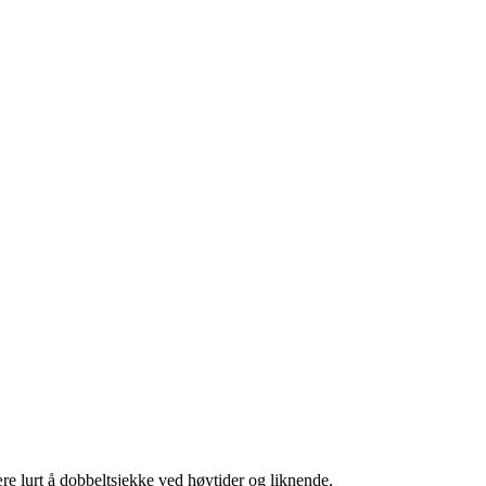
re lurt å dobbeltsjekke ved høytider og liknende.