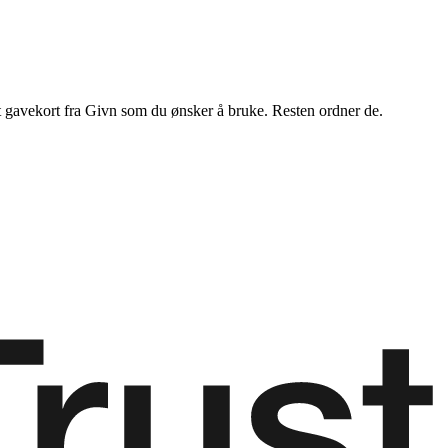
t gavekort fra Givn som du ønsker å bruke. Resten ordner de.