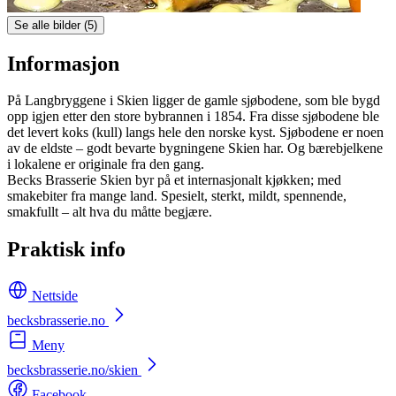
Se alle bilder (5)
Informasjon
På Langbryggene i Skien ligger de gamle sjøbodene, som ble bygd
opp igjen etter den store bybrannen i 1854. Fra disse sjøbodene ble
det levert koks (kull) langs hele den norske kyst. Sjøbodene er noen
av de eldste – godt bevarte bygningene Skien har. Og bærebjelkene
i lokalene er originale fra den gang.
Becks Brasserie Skien byr på et internasjonalt kjøkken; med
smakebiter fra mange land. Spesielt, sterkt, mildt, spennende,
smakfullt – alt hva du måtte begjære.
Praktisk info
Nettside
becksbrasserie.no
Meny
becksbrasserie.no/skien
Facebook