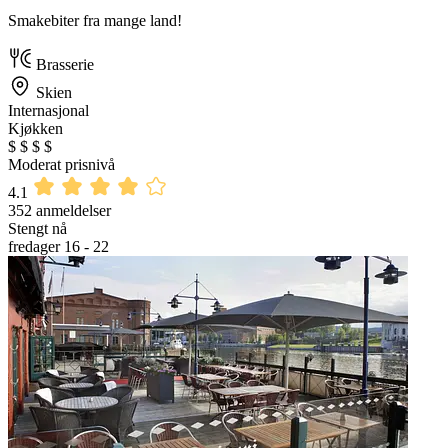
Smakebiter fra mange land!
Brasserie
Skien
Internasjonal
Kjøkken
$
$
$
$
Moderat prisnivå
4.1
352 anmeldelser
Stengt nå
fredager 16 - 22