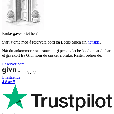
Bruke gavekortet her?
Start gjerne med å reservere bord på Becks Skien sin
nettside
.
Når du ankommer restauranten – gi personalet beskjed om at du har
et gavekort fra Givn som du ønsker å bruke. Resten ordner de.
Reserver bord
Gi en kveld
Enestående
4.8 av 5