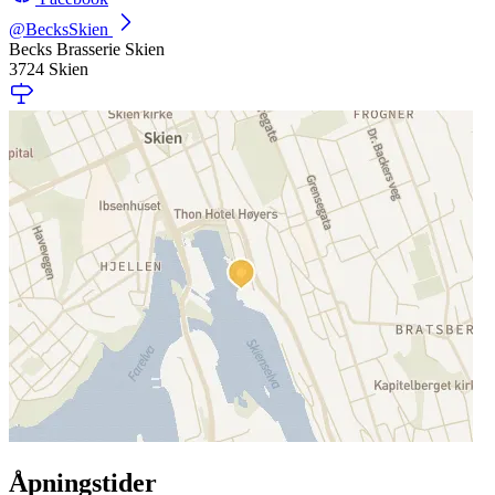
@BecksSkien
Becks Brasserie Skien
3724 Skien
Åpningstider