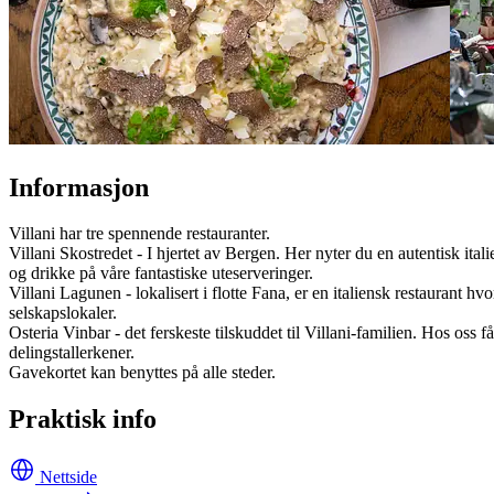
Informasjon
Villani har tre spennende restauranter.
Villani Skostredet - I hjertet av Bergen. Her nyter du en autentisk ita
og drikke på våre fantastiske uteserveringer.
Villani Lagunen - lokalisert i flotte Fana, er en italiensk restaurant h
selskapslokaler.
Osteria Vinbar - det ferskeste tilskuddet til Villani-familien. Hos oss
delingstallerkener.
Gavekortet kan benyttes på alle steder.
Praktisk info
Nettside