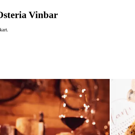
 Osteria Vinbar
kart.