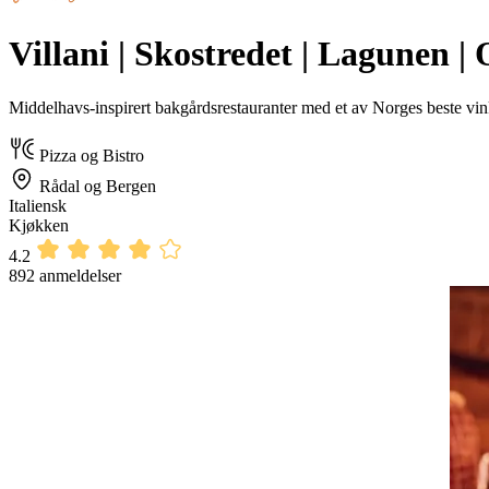
Villani | Skostredet | Lagunen |
Middelhavs-inspirert bakgårdsrestauranter med et av Norges beste vin
Pizza og Bistro
Rådal og Bergen
Italiensk
Kjøkken
4.2
892 anmeldelser