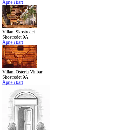
Åpne i kart
Villani Skostredet
Skostredet 9A
Åpne i kart
Villani Osteria Vinbar
Skostredet 9A
Åpne i kart