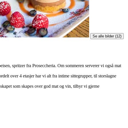
Se alle bilder (12)
n peisen, spritzer fra Proseccheria. Om sommeren serverer vi også mat
lt over 4 etasjer har vi alt fra intime sittegrupper, til storslagne
esskapet som skapes over god mat og vin, tilbyr vi gjerne