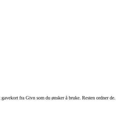
t gavekort fra Givn som du ønsker å bruke. Resten ordner de.