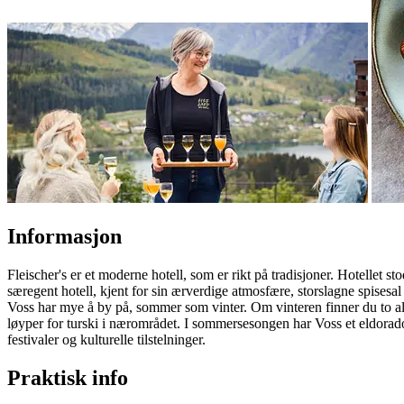
Informasjon
Fleischer's er et moderne hotell, som er rikt på tradisjoner. Hotellet st
særegent hotell, kjent for sin ærverdige atmosfære, storslagne spise
Voss har mye å by på, sommer som vinter. Om vinteren finner du to alpi
løyper for turski i nærområdet. I sommersesongen har Voss et eldorado a
festivaler og kulturelle tilstelninger.
Praktisk info