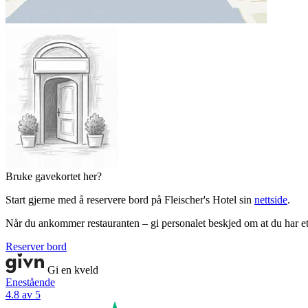
Bruke gavekortet her?
Start gjerne med å reservere bord på Fleischer's Hotel sin
nettside
.
Når du ankommer restauranten – gi personalet beskjed om at du har e
Reserver bord
Gi en kveld
Enestående
4.8 av 5