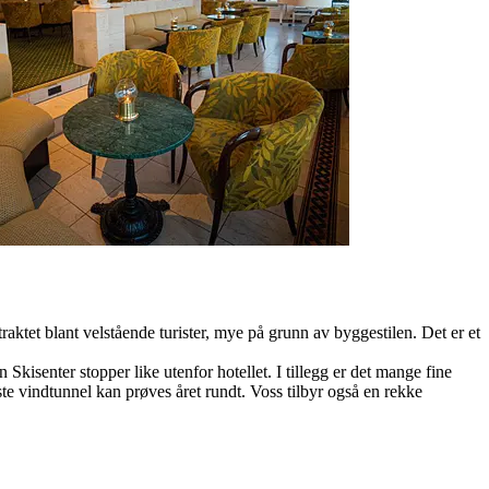
rtraktet blant velstående turister, mye på grunn av byggestilen. Det er et
kisenter stopper like utenfor hotellet. I tillegg er det mange fine
rste vindtunnel kan prøves året rundt. Voss tilbyr også en rekke