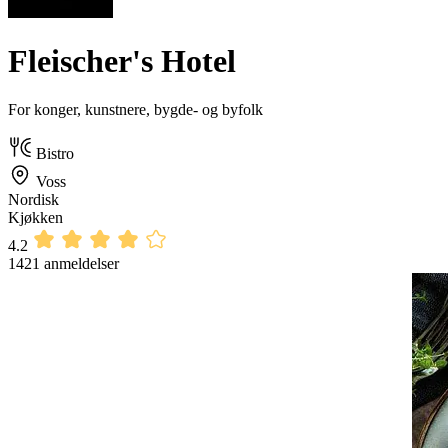
Fleischer's Hotel
For konger, kunstnere, bygde- og byfolk
Bistro
Voss
Nordisk
Kjøkken
4.2
1421 anmeldelser