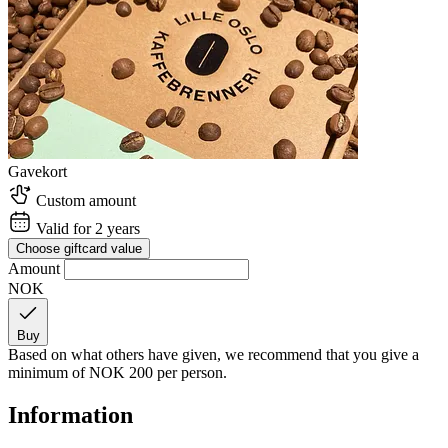
Gavekort
Custom amount
Valid for 2 years
Choose giftcard value
Amount
NOK
Buy
Based on what others have given, we recommend that you give a
minimum of
NOK 200
per person.
Information