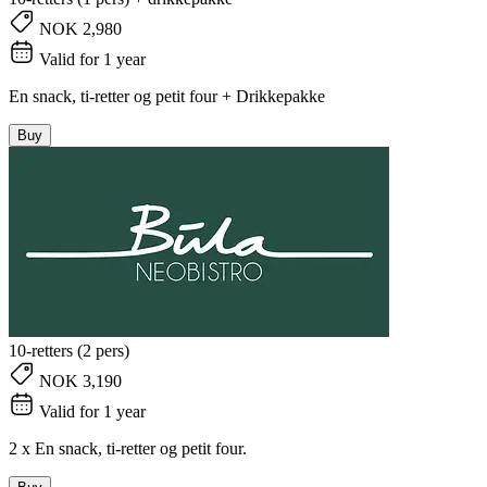
NOK 2,980
Valid for 1 year
En snack, ti-retter og petit four + Drikkepakke
Buy
10-retters (2 pers)
NOK 3,190
Valid for 1 year
2 x En snack, ti-retter og petit four.