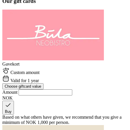
Our gift cards
Gavekort
Custom amount
Valid for 1 year
Choose giftcard value
Amount
NOK
Buy
Based on what others have given, we recommend that you give a
minimum of
NOK 1,000
per person.