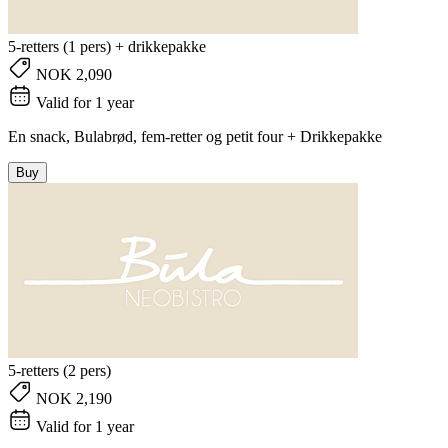
5-retters (1 pers) + drikkepakke
NOK 2,090
Valid for 1 year
En snack, Bulabrød, fem-retter og petit four + Drikkepakke
Buy
5-retters (2 pers)
NOK 2,190
Valid for 1 year