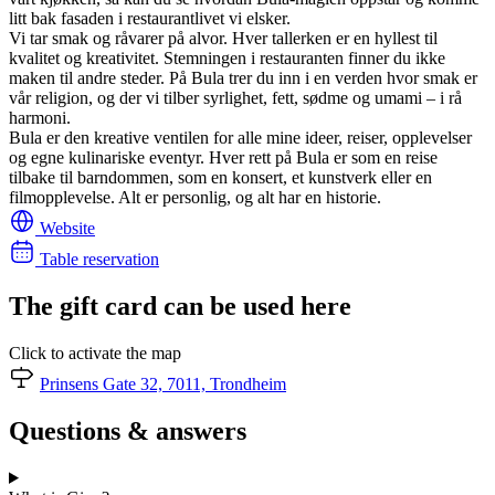
litt bak fasaden i restaurantlivet vi elsker.
Vi tar smak og råvarer på alvor. Hver tallerken er en hyllest til
kvalitet og kreativitet. Stemningen i restauranten finner du ikke
maken til andre steder. På Bula trer du inn i en verden hvor smak er
vår religion, og der vi tilber syrlighet, fett, sødme og umami – i rå
harmoni.
Bula er den kreative ventilen for alle mine ideer, reiser, opplevelser
og egne kulinariske eventyr. Hver rett på Bula er som en reise
tilbake til barndommen, som en konsert, et kunstverk eller en
filmopplevelse. Alt er personlig, og alt har en historie.
Website
Table reservation
The gift card can be used here
Click to activate the map
Prinsens Gate 32, 7011, Trondheim
Questions & answers