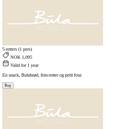
5-retters (1 pers)
NOK 1,095
Valid for 1 year
En snack, Bulabrød, fem-retter og petit four.
Buy