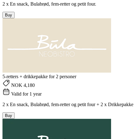
2 x En snack, Bulabrød, fem-retter og petit four.
Buy
5-retters + drikkepakke for 2 personer
NOK 4,180
Valid for 1 year
2 x En snack, Bulabrød, fem-retter og petit four + 2 x Drikkepakke
Buy