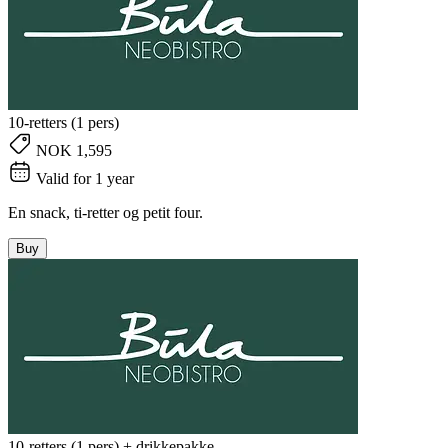
10-retters (1 pers)
NOK 1,595
Valid for 1 year
En snack, ti-retter og petit four.
Buy
10-retters (1 pers) + drikkepakke