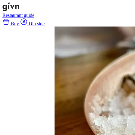
Restaurant guide
Buy
Din side