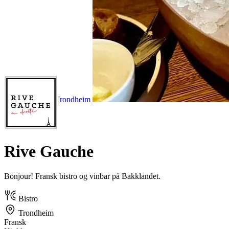
‹ Restauranter i Trondheim
Rive Gauche
Bonjour! Fransk bistro og vinbar på Bakklandet.
Bistro
Trondheim
Fransk