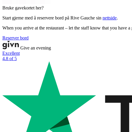
Bruke gavekortet her?
Start gjerne med å reservere bord på Rive Gauche sin
nettside
.
When you arrive at the restaurant – let the staff know that you have a 
Reserver bord
Give an evening
Excellent
4.8 of 5