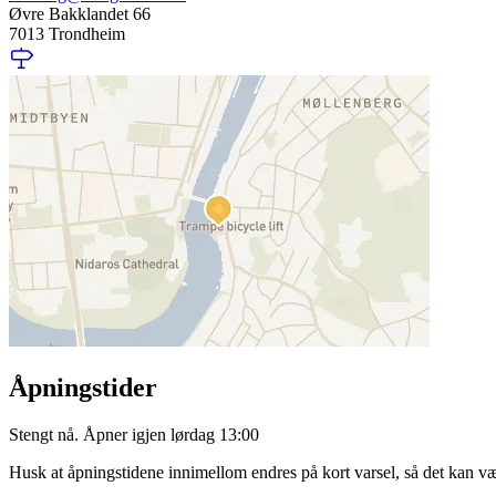
Øvre Bakklandet 66
7013 Trondheim
Åpningstider
Stengt nå. Åpner igjen lørdag 13:00
Husk at åpningstidene innimellom endres på kort varsel, så det kan væ