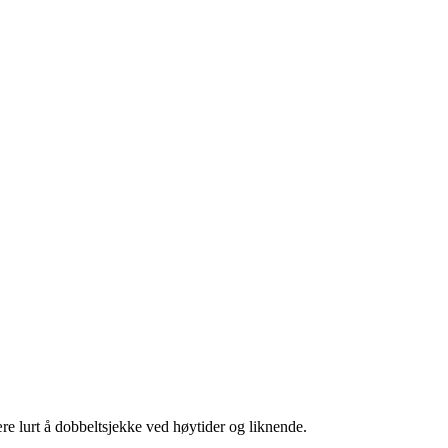
re lurt å dobbeltsjekke ved høytider og liknende.