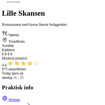
Lille Skansen
Restauranten med byens fineste beliggenhet.
Sjømat
Trondheim
Nordisk
Kjøkken
$
$
$
$
Moderat prisnivå
4.4
875 anmeldelser
Trolig åpen nå
søndag 11 - 21
Praktisk info
Website