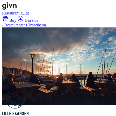
Restaurant guide
Buy
Din side
‹ Restauranter i Trondheim