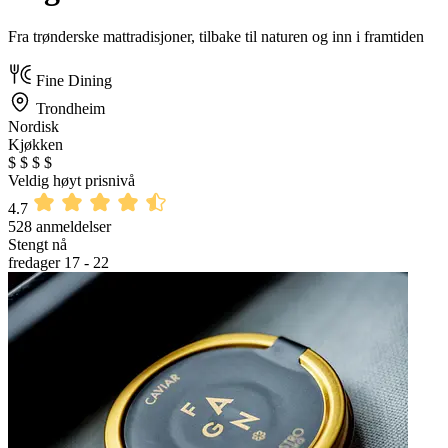
Fra trønderske mattradisjoner, tilbake til naturen og inn i framtiden
Fine Dining
Trondheim
Nordisk
Kjøkken
$
$
$
$
Veldig høyt prisnivå
4.7
528 anmeldelser
Stengt nå
fredager 17 - 22