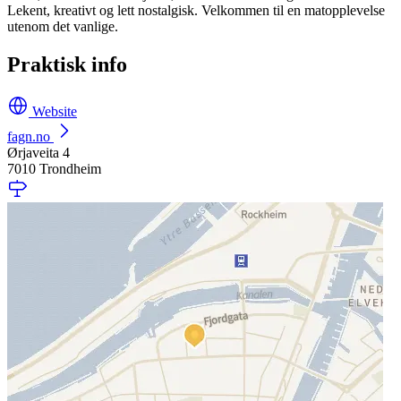
Lekent, kreativt og lett nostalgisk. Velkommen til en matopplevelse
utenom det vanlige.
Praktisk info
Website
fagn.no
Ørjaveita 4
7010 Trondheim