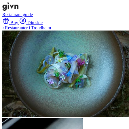
Restaurant guide
Buy
Din side
‹ Restauranter i Trondheim