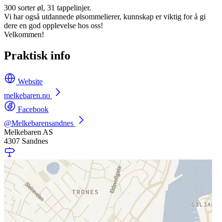
300 sorter øl, 31 tappelinjer.
Vi har også utdannede ølsommelierer, kunnskap er viktig for å gi
dere en god opplevelse hos oss!
Velkommen!
Praktisk info
Website
melkebaren.no
Facebook
@Melkebarensandnes
Melkebaren AS
4307 Sandnes