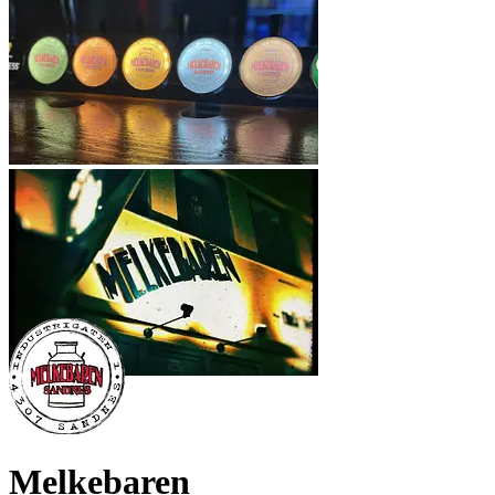
Melkebaren