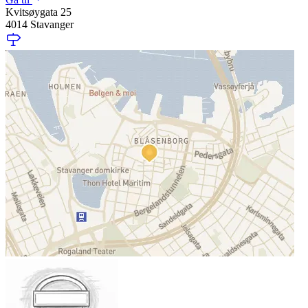
Kvitsøygata 25
4014 Stavanger