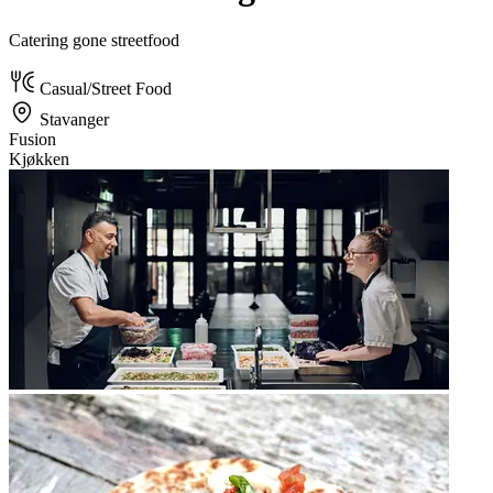
Catering gone streetfood
Casual/Street Food
Stavanger
Fusion
Kjøkken