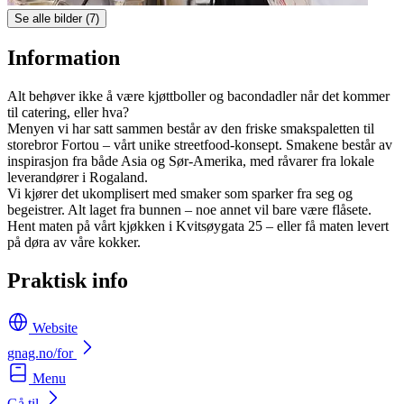
Se alle bilder (7)
Information
Alt behøver ikke å være kjøttboller og bacondadler når det kommer
til catering, eller hva?
Menyen vi har satt sammen består av den friske smakspaletten til
storebror Fortou – vårt unike streetfood-konsept. Smakene består av
inspirasjon fra både Asia og Sør-Amerika, med råvarer fra lokale
leverandører i Rogaland.
Vi kjører det ukomplisert med smaker som sparker fra seg og
begeistrer. Alt laget fra bunnen – noe annet vil bare være flåsete.
Hent maten på vårt kjøkken i Kvitsøygata 25 – eller få maten levert
på døra av våre kokker.
Praktisk info
Website
gnag.no/for
Menu
Gå til