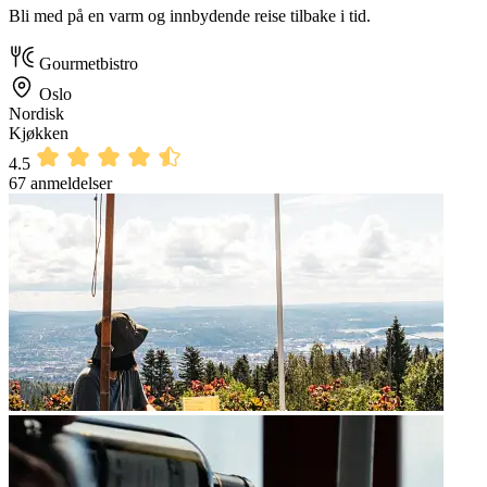
Bli med på en varm og innbydende reise tilbake i tid.
Gourmetbistro
Oslo
Nordisk
Kjøkken
4.5
67 anmeldelser