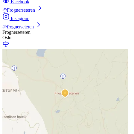
Facebook
@Frognerseteren
Instagram
@frognerseteren
Frognerseteren
Oslo