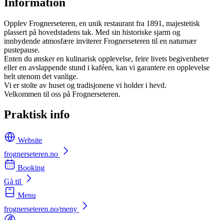
Information
Opplev Frognerseteren, en unik restaurant fra 1891, majestetisk
plassert på hovedstadens tak. Med sin historiske sjarm og
innbydende atmosfære inviterer Frognerseteren til en naturnær
pustepause.
Enten du ønsker en kulinarisk opplevelse, feire livets begivenheter
eller en avslappende stund i kaféen, kan vi garantere en opplevelse
helt utenom det vanlige.
Vi er stolte av huset og tradisjonene vi holder i hevd.
Velkommen til oss på Frognerseteren.
Praktisk info
Website
frognerseteren.no
Booking
Gå til
Menu
frognerseteren.no/meny