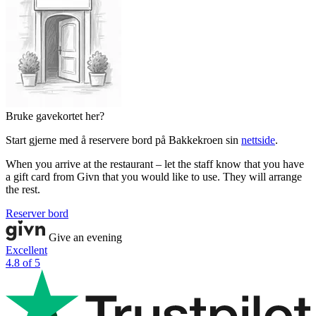
Bruke gavekortet her?
Start gjerne med å reservere bord på Bakkekroen sin
nettside
.
When you arrive at the restaurant – let the staff know that you have
a gift card from Givn that you would like to use. They will arrange
the rest.
Reserver bord
Give an evening
Excellent
4.8 of 5