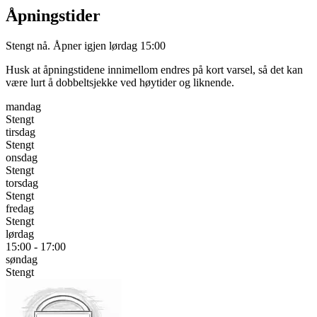
Åpningstider
Stengt nå. Åpner igjen lørdag 15:00
Husk at åpningstidene innimellom endres på kort varsel, så det kan
være lurt å dobbeltsjekke ved høytider og liknende.
mandag
Stengt
tirsdag
Stengt
onsdag
Stengt
torsdag
Stengt
fredag
Stengt
lørdag
15:00 - 17:00
søndag
Stengt