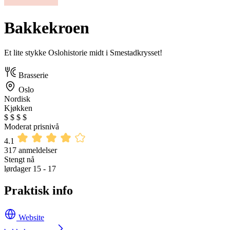
Bakkekroen
Et lite stykke Oslohistorie midt i Smestadkrysset!
Brasserie
Oslo
Nordisk
Kjøkken
$
$
$
$
Moderat prisnivå
4.1
317 anmeldelser
Stengt nå
lørdager 15 - 17
Praktisk info
Website