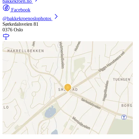
bakkekroen.no
Facebook
@bakkekroenoslophotos
Sørkedalsveien 81
0376 Oslo