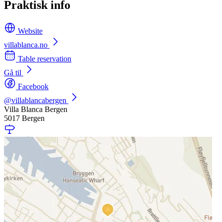
Praktisk info
Website
villablanca.no
Table reservation
Gå til
Facebook
@villablancabergen
Villa Blanca Bergen
5017 Bergen