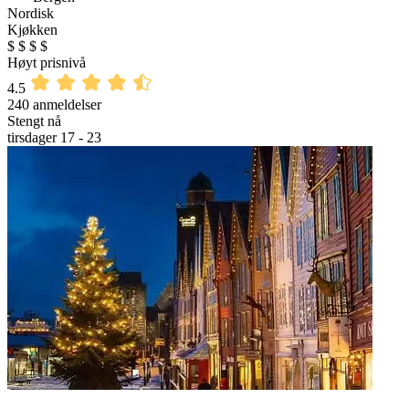
Nordisk
Kjøkken
$
$
$
$
Høyt prisnivå
4.5
240 anmeldelser
Stengt nå
tirsdager 17 - 23