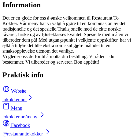
Information
Det er en glede for oss å ønske velkommen til Restaurant To
Kokker. Vår meny har vi valgt å gjøre til en kombinasjon av det
tradisjonelle og det spesielle.Tradisjonelle med de ekte norske
råvarer, friske og av førsteklasses kvalitet. Spesielle med måten vi
tilbereder dem på! Med utgangspunkt i velkjente oppskrifter, har vi
søkt å tilføre det lille ekstra som skal gjøre måltidet til en
smaksopplevelse utenom det vanlige.
Vi gleder oss derfor til å motta din bestilling. Vi råder – du
bestemmer. Vi tilbereder og serverer. Bon appétitt!
Praktisk info
Website
tokokker.no
Menu
tokokker.no/meny
Facebook
@restauranttokokker