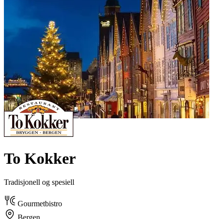
To Kokker
Tradisjonell og spesiell
Gourmetbistro
Bergen