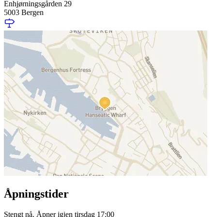
Enhjørningsgården 29
5003 Bergen
Åpningstider
Stengt nå. Åpner igjen tirsdag 17:00