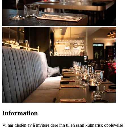
Information
Vi har gleden av å invitere dere inn til en sann kulinarisk opplevelse