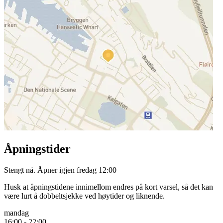
Åpningstider
Stengt nå. Åpner igjen fredag 12:00
Husk at åpningstidene innimellom endres på kort varsel, så det kan
være lurt å dobbeltsjekke ved høytider og liknende.
mandag
16:00 - 22:00