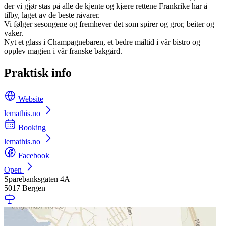
der vi gjør stas på alle de kjente og kjære rettene Frankrike har å
tilby, laget av de beste råvarer.
Vi følger sesongene og fremhever det som spirer og gror, beiter og
vaker.
Nyt et glass i Champagnebaren, et bedre måltid i vår bistro og
opplev magien i vår franske bakgård.
Praktisk info
Website
lemathis.no
Booking
lemathis.no
Facebook
Open
Sparebanksgaten 4A
5017 Bergen