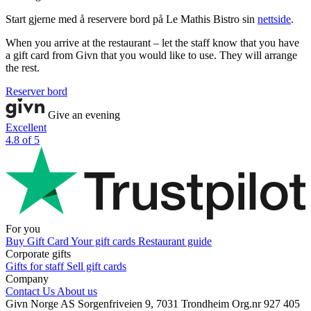
Start gjerne med å reservere bord på Le Mathis Bistro sin
nettside
.
When you arrive at the restaurant – let the staff know that you have
a gift card from Givn that you would like to use. They will arrange
the rest.
Reserver bord
Give an evening
Excellent
4.8 of 5
For you
Buy Gift Card
Your gift cards
Restaurant guide
Corporate gifts
Gifts for staff
Sell gift cards
Company
Contact Us
About us
Givn Norge AS
Sorgenfriveien 9, 7031 Trondheim
Org.nr 927 405