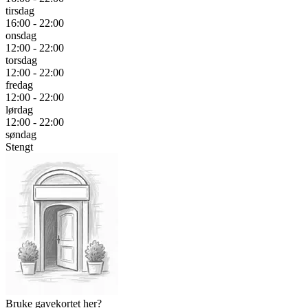
tirsdag
16:00 - 22:00
onsdag
12:00 - 22:00
torsdag
12:00 - 22:00
fredag
12:00 - 22:00
lørdag
12:00 - 22:00
søndag
Stengt
Bruke gavekortet her?