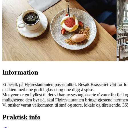
Information
Et besøk på Fløirestauranten passer alltid. Besøk Brasseriet vårt for f
utsikten med noe godt i glasset og noe digg å spise.
Menyene er en hyllest til det vi har av sesongbaserte råvarer fra fjell
mulighetene den byr på, skal Fløirestauranten bringe gjestene nærmere
Vi ønsker varmt velkommen til små og store, lokale og tilreisende. 365
Praktisk info