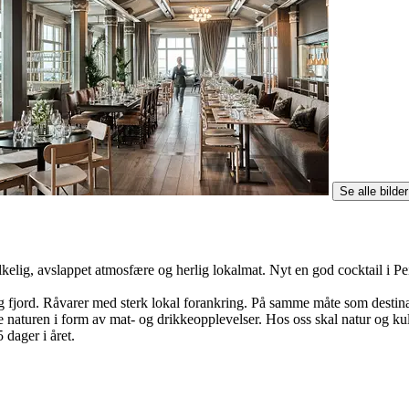
Se alle bilder
olkelig, avslappet atmosfære og herlig lokalmat. Nyt en god cocktail i P
 og fjord. Råvarer med sterk lokal forankring. På samme måte som destina
 naturen i form av mat- og drikkeopplevelser. Hos oss skal natur og kult
 dager i året.