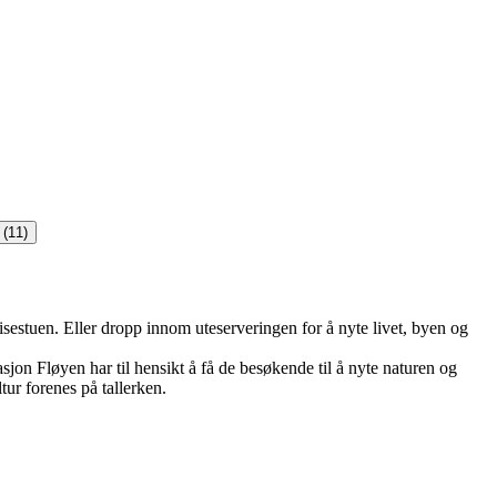
 (11)
eisestuen. Eller dropp innom uteserveringen for å nyte livet, byen og
sjon Fløyen har til hensikt å få de besøkende til å nyte naturen og
ur forenes på tallerken.