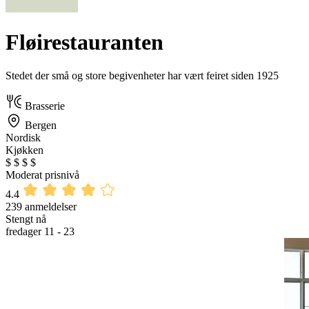
Fløirestauranten
Stedet der små og store begivenheter har vært feiret siden 1925
Brasserie
Bergen
Nordisk
Kjøkken
$
$
$
$
Moderat prisnivå
4.4
239 anmeldelser
Stengt nå
fredager 11 - 23