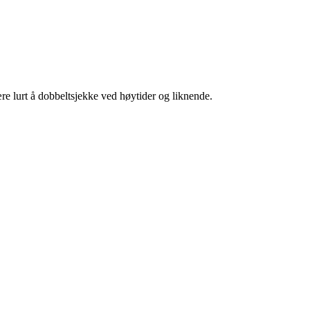
re lurt å dobbeltsjekke ved høytider og liknende.