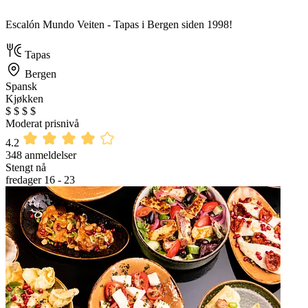
Escalón Mundo Veiten - Tapas i Bergen siden 1998!
Tapas
Bergen
Spansk
Kjøkken
$
$
$
$
Moderat prisnivå
4.2
348 anmeldelser
Stengt nå
fredager 16 - 23