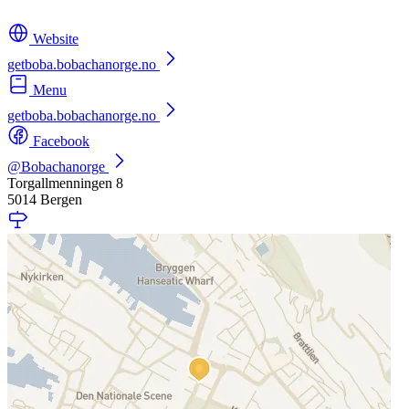
Website
getboba.bobachanorge.no
Menu
getboba.bobachanorge.no
Facebook
@Bobachanorge
Torgallmenningen 8
5014 Bergen