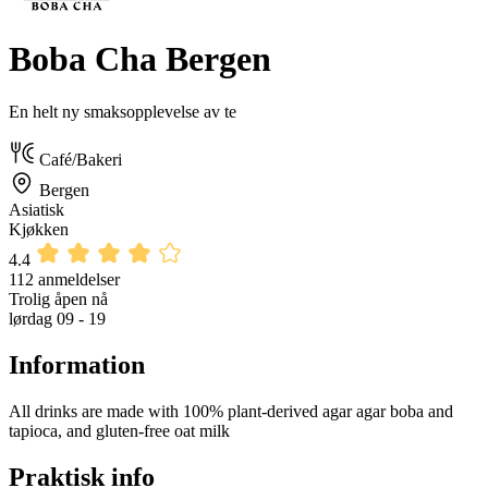
Boba Cha Bergen
En helt ny smaksopplevelse av te
Café/Bakeri
Bergen
Asiatisk
Kjøkken
4.4
112 anmeldelser
Trolig åpen nå
lørdag 09 - 19
Information
All drinks are made with 100% plant-derived agar agar boba and
tapioca, and gluten-free oat milk
Praktisk info